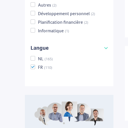
Autres
(2)
Développement personnel
(2)
Planification financière
(2)
Informatique
(1)
Langue
NL
(165)
FR
(110)