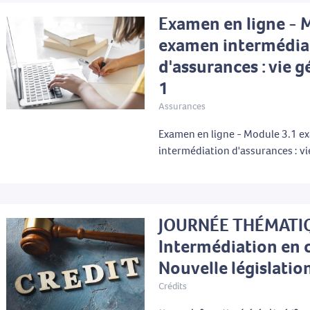
Examen en ligne - 
examen intermédia
d'assurances : vie g
1
Assurances
Examen en ligne - Module 3.1 
intermédiation d'assurances : vi
JOURNÉE THÉMATI
Intermédiation en c
Nouvelle législatio
Crédits