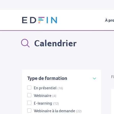
À pro
Calendrier
F
Type de formation
En présentiel
(16)
Webinaire
(4)
E-learning
(12)
Webinaire à la demande
(22)