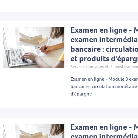
Examen en ligne - 
examen intermédia
bancaire : circulat
et produits d'épar
Services bancaires et d'investisseme
Examen en ligne - Module 3 exa
bancaire : circulation monétaire
d'épargne
Examen en ligne - 
examen intermédia