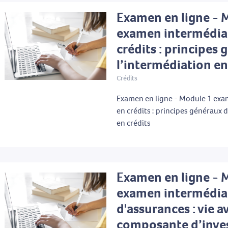
Examen en ligne - 
examen intermédia
crédits : principes
l’intermédiation en
Crédits
Examen en ligne - Module 1 exa
en crédits : principes généraux 
en crédits
Examen en ligne - 
examen intermédia
d'assurances : vie a
composante d’inve