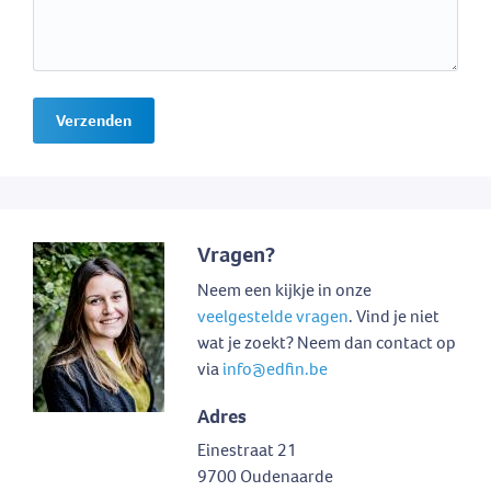
Verzenden
Vragen?
Neem een kijkje in onze
veelgestelde vragen
. Vind je niet
wat je zoekt? Neem dan contact op
via
info@edfin.be
Adres
Einestraat 21
9700 Oudenaarde