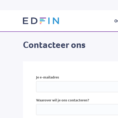
Ov
Contacteer ons
Je e-mailadres
Waarover wil je ons contacteren?