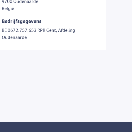
9700 Oudenaarde
België
Bedrijfsgegevens
BE 0672.757.653 RPR Gent, Afdeling
Oudenaarde