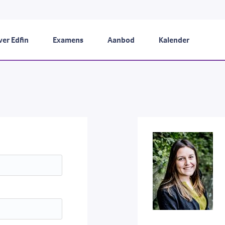
er Edfin
Examens
Aanbod
Kalender