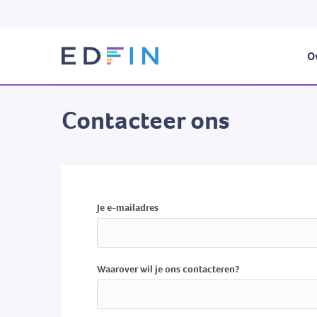
Ov
Contacteer ons
Je e-mailadres
Waarover wil je ons contacteren?