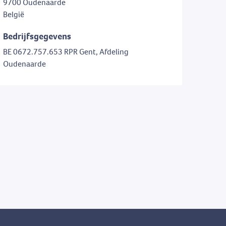
9700 Oudenaarde
België
Bedrijfsgegevens
BE 0672.757.653 RPR Gent, Afdeling
Oudenaarde