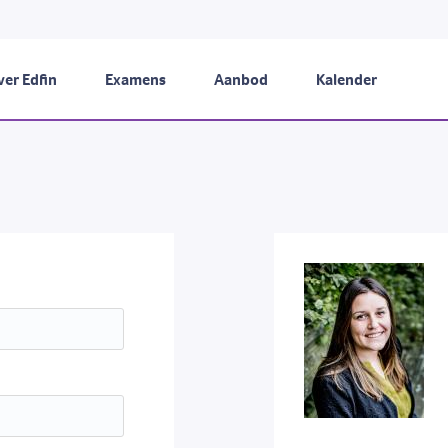
er Edfin
Examens
Aanbod
Kalender