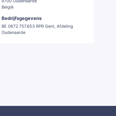
9700 Oudenaarde
België
Bedrijfsgegevens
BE 0672.757.653 RPR Gent, Afdeling
Oudenaarde