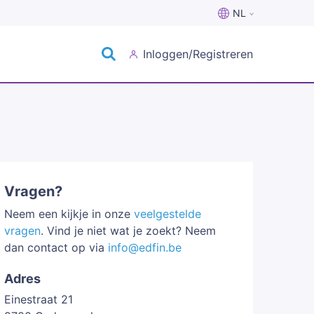
NL
Nederlands
Inloggen/Registreren
Français
Vragen?
Neem een kijkje in onze
veelgestelde
vragen
. Vind je niet wat je zoekt? Neem
dan contact op via
info@edfin.be
Adres
Einestraat 21