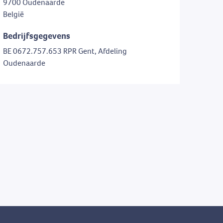
9700 Oudenaarde
België
Bedrijfsgegevens
BE 0672.757.653 RPR Gent, Afdeling
Oudenaarde