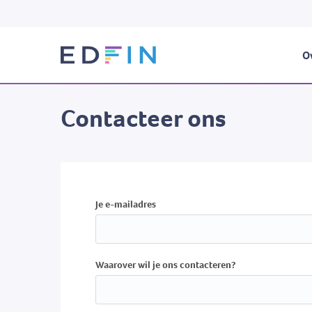
Ov
Contacteer ons
Je e-mailadres
Waarover wil je ons contacteren?