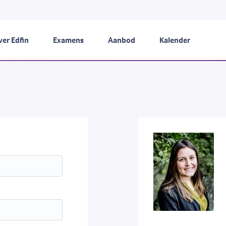
er Edfin
Examens
Aanbod
Kalender