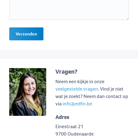
Verzenden
Vragen?
Neem een kijkje in onze
veelgestelde vragen
. Vind je niet
wat je zoekt? Neem dan contact op
via
info@edfin.be
Adres
Einestraat 21
9700 Oudenaarde