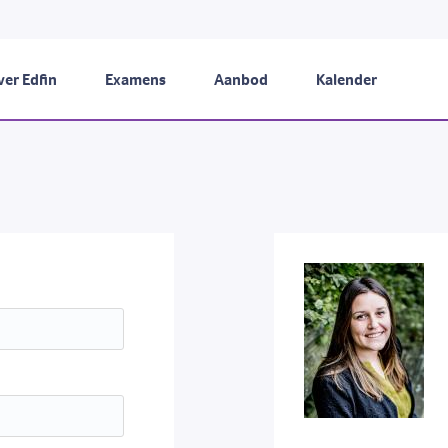
er Edfin
Examens
Aanbod
Kalender