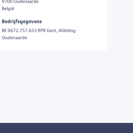
9700 Oudenaarde
België
Bedrijfsgegevens
BE 0672.757.653 RPR Gent, Afdeling
Oudenaarde