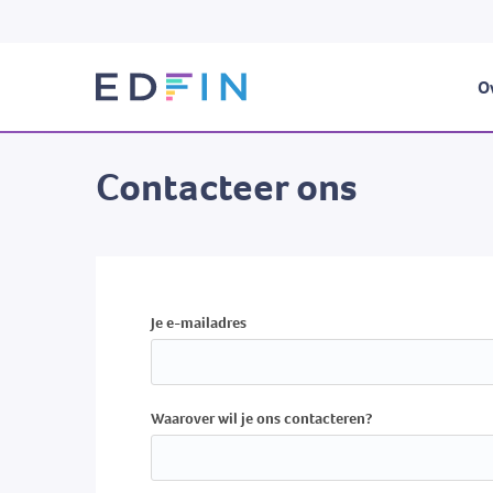
Ov
Contacteer ons
Je e-mailadres
Waarover wil je ons contacteren?