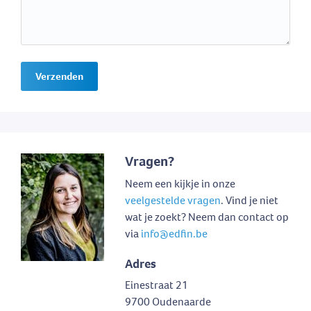
Verzenden
Vragen?
Neem een kijkje in onze
veelgestelde vragen
. Vind je niet
wat je zoekt? Neem dan contact op
via
info@edfin.be
Adres
Einestraat 21
9700 Oudenaarde