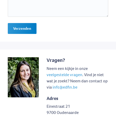
Verzenden
Vragen?
Neem een kijkje in onze
veelgestelde vragen
. Vind je niet
wat je zoekt? Neem dan contact op
via
info@edfin.be
Adres
Einestraat 21
9700 Oudenaarde