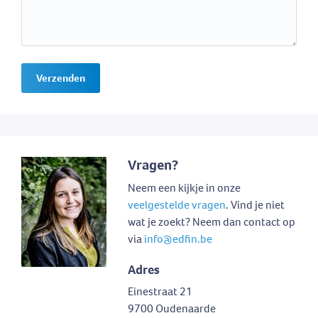
Verzenden
Vragen?
Neem een kijkje in onze
veelgestelde vragen
. Vind je niet
wat je zoekt? Neem dan contact op
via
info@edfin.be
Adres
Einestraat 21
9700 Oudenaarde