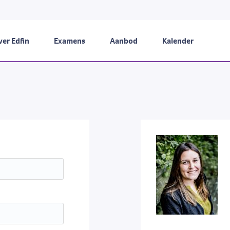
er Edfin
Examens
Aanbod
Kalender