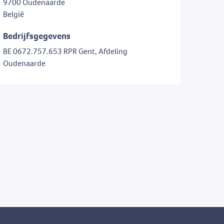
9700 Oudenaarde
België
Bedrijfsgegevens
BE 0672.757.653 RPR Gent, Afdeling
Oudenaarde