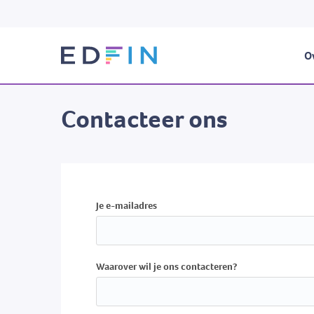
Ov
Contacteer ons
Je e-mailadres
Waarover wil je ons contacteren?