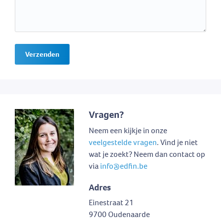
Verzenden
Vragen?
Neem een kijkje in onze
veelgestelde vragen
. Vind je niet
wat je zoekt? Neem dan contact op
via
info@edfin.be
Adres
Einestraat 21
9700 Oudenaarde