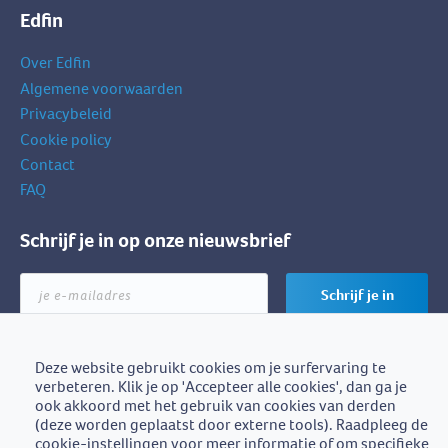
Edfin
Over Edfin
Algemene voorwaarden
Privacybeleid
Cookie policy
Contact
FAQ
Schrijf je in op onze nieuwsbrief
je
Schrijf je in
e-
mailadres
Deze website gebruikt cookies om je surfervaring te
verbeteren. Klik je op 'Accepteer alle cookies', dan ga je
Edfin is een initiatief van
ook akkoord met het gebruik van cookies van derden
BZB-Fedafin
(deze worden geplaatst door externe tools). Raadpleeg de
cookie-instellingen voor meer informatie of om specifieke
Edfin vzw - Einestraat 21, 9700 Oudenaarde - BE0672.757.653 -