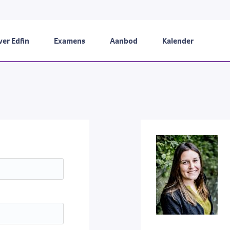
er Edfin
Examens
Aanbod
Kalender