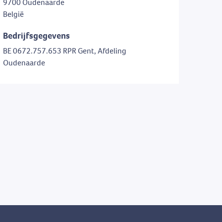
9700 Oudenaarde
België
Bedrijfsgegevens
BE 0672.757.653 RPR Gent, Afdeling
Oudenaarde