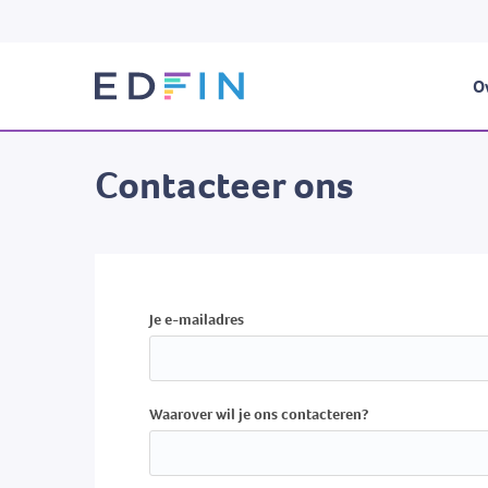
Ov
Contacteer ons
Je e-mailadres
Waarover wil je ons contacteren?