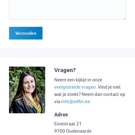
Verzenden
Vragen?
Neem een kijkje in onze
veelgestelde vragen
. Vind je niet
wat je zoekt? Neem dan contact op
via
info@edfin.be
Adres
Einestraat 21
9700 Oudenaarde