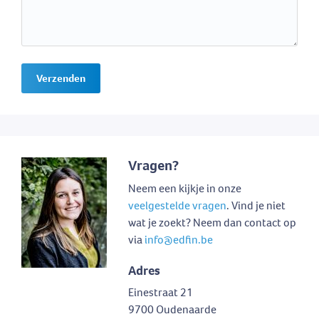
Verzenden
Vragen?
Neem een kijkje in onze
veelgestelde vragen
. Vind je niet
wat je zoekt? Neem dan contact op
via
info@edfin.be
Adres
Einestraat 21
9700 Oudenaarde