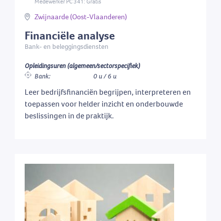
Medewerker PC 341: Gratis
Zwijnaarde (Oost-Vlaanderen)
Financiële analyse
Bank- en beleggingsdiensten
Opleidingsuren (algemeen/sectorspecifiek)
Bank:
0 u / 6 u
Leer bedrijfsfinanciën begrijpen, interpreteren en
toepassen voor helder inzicht en onderbouwde
beslissingen in de praktijk.