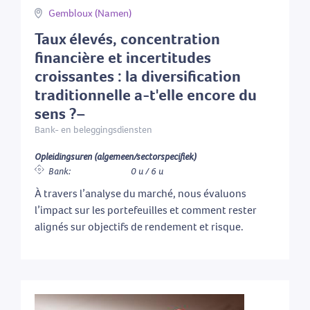
Gembloux (Namen)
Taux élevés, concentration
financière et incertitudes
croissantes : la diversification
traditionnelle a-t'elle encore du
sens ?–
Bank- en beleggingsdiensten
Opleidingsuren (algemeen/sectorspecifiek)
Bank:
0 u / 6 u
À travers l’analyse du marché, nous évaluons
l’impact sur les portefeuilles et comment rester
alignés sur objectifs de rendement et risque.