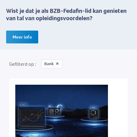
Wist je dat je als BZB-Fedafin-lid kan genieten
van tal van opleidingsvoordelen?
Meer info
Gefilterd op
Bank