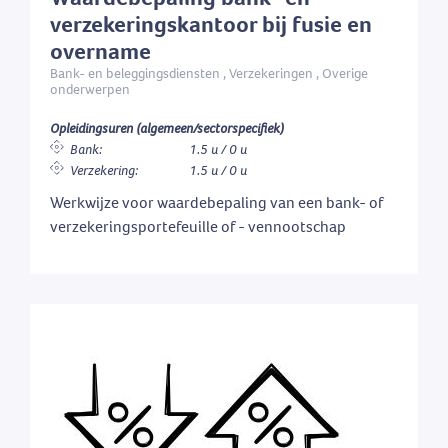
verzekeringskantoor bij fusie en
overname
Bank- en beleggingsdiensten , Verzekeringen , Overige
onderwerpen
Opleidingsuren (algemeen/sectorspecifiek)
Bank:
1.5 u / 0 u
Verzekering:
1.5 u / 0 u
Werkwijze voor waardebepaling van een bank- of
verzekeringsportefeuille of - vennootschap