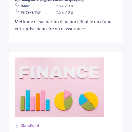
Bank:
1.5 u / 0 u
Verzekering:
1.5 u / 0 u
Méthode d'évaluation d'un portefeuille ou d'une
entreprise bancaire ou d'assurance.
Klassikaal