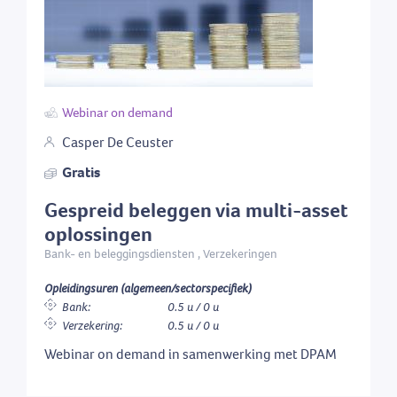
Webinar on demand
Casper De Ceuster
Gratis
Gespreid beleggen via multi-asset
oplossingen
Bank- en beleggingsdiensten , Verzekeringen
Opleidingsuren (algemeen/sectorspecifiek)
Bank:
0.5 u / 0 u
Verzekering:
0.5 u / 0 u
Webinar on demand in samenwerking met DPAM