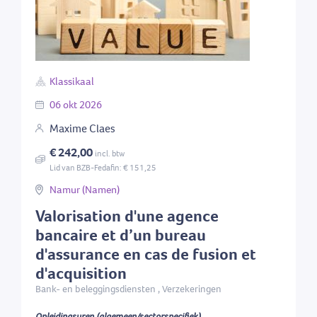
Klassikaal
06
okt
2026
Maxime Claes
€ 242,00
incl. btw
Lid van BZB-Fedafin: € 151,25
Namur (Namen)
Valorisation d'une agence
bancaire et d’un bureau
d'assurance en cas de fusion et
d'acquisition
Bank- en beleggingsdiensten , Verzekeringen
Opleidingsuren (algemeen/sectorspecifiek)