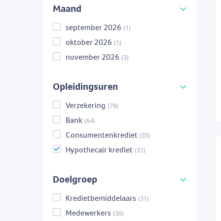
Maand
september 2026
(1)
oktober 2026
(1)
november 2026
(3)
Opleidingsuren
Verzekering
(79)
Bank
(64)
Consumentenkrediet
(35)
Hypothecair krediet
(31)
Doelgroep
Kredietbemiddelaars
(31)
Medewerkers
(30)