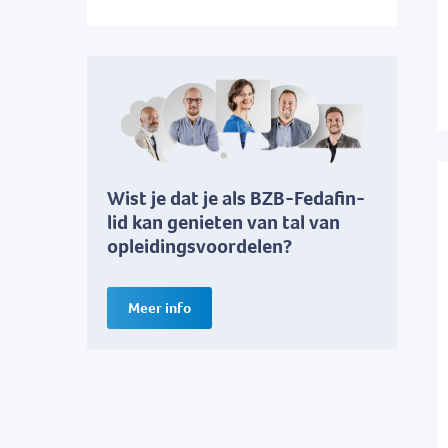
Wist je dat je als BZB-Fedafin-
lid kan genieten van tal van
opleidingsvoordelen?
Meer info