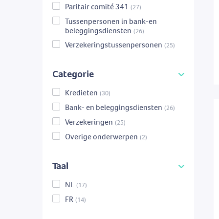
Paritair comité 341
(27)
Tussenpersonen in bank-en
beleggingsdiensten
(26)
Verzekeringstussenpersonen
(25)
Categorie
Kredieten
(30)
Bank- en beleggingsdiensten
(26)
Verzekeringen
(25)
Overige onderwerpen
(2)
Taal
NL
(17)
FR
(14)