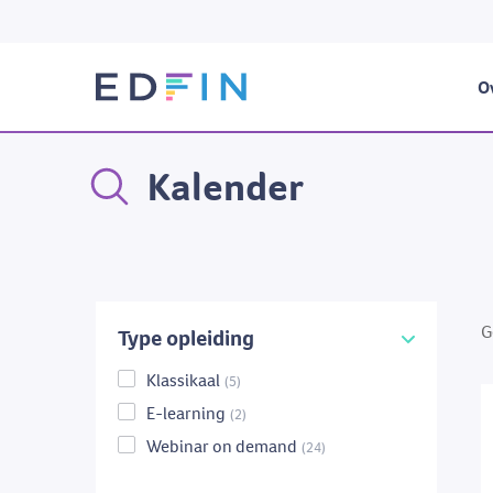
Ov
Kalender
G
Type opleiding
Klassikaal
(5)
E-learning
(2)
Webinar on demand
(24)