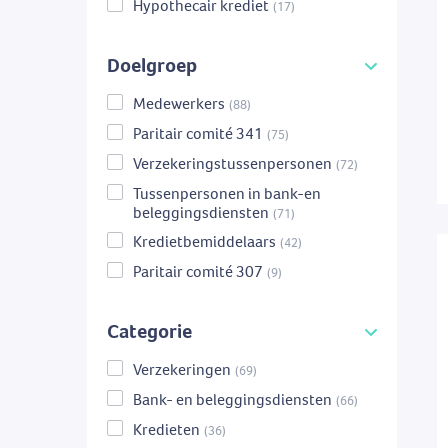
Hypothecair krediet
(17)
Doelgroep
Medewerkers
(88)
Paritair comité 341
(75)
Verzekeringstussenpersonen
(72)
Tussenpersonen in bank-en
beleggingsdiensten
(71)
Kredietbemiddelaars
(42)
Paritair comité 307
(9)
Categorie
Verzekeringen
(69)
Bank- en beleggingsdiensten
(66)
Kredieten
(36)