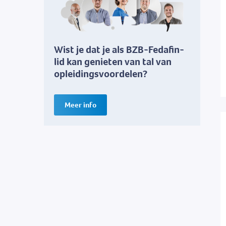
Wist je dat je als BZB-Fedafin-
lid kan genieten van tal van
opleidingsvoordelen?
Meer info