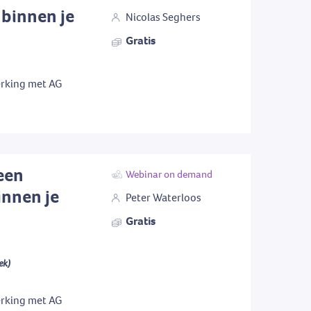
binnen je
Nicolas Seghers
Gratis
rking met AG
een
Webinar on demand
innen je
Peter Waterloos
Gratis
ek)
rking met AG