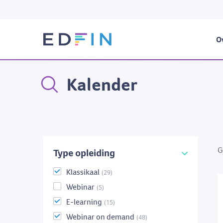
Ov
Kalender
G
Type opleiding
Klassikaal
(29)
Webinar
(5)
E-learning
(15)
Webinar on demand
(48)