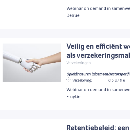
Webinar on demand in samenwe
Delrue
Veilig en efficiënt 
als verzekeringsma
Verzekeringen
Opleidingsuren (algemeen/sectorspecifi
Verzekering:
0.5 u / 0 u
Webinar on demand in samenwe
Fruytier
Retentiebeleid: een