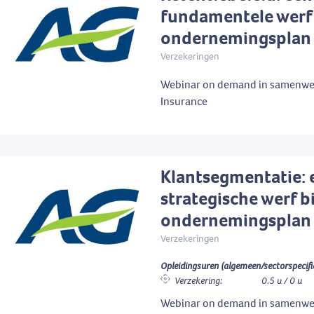
fundamentele werf 
ondernemingsplan
Verzekeringen
Webinar on demand in samenwe
Insurance
Klantsegmentatie: 
strategische werf b
ondernemingsplan
Verzekeringen
Opleidingsuren (algemeen/sectorspecifi
Verzekering:
0.5 u / 0 u
Webinar on demand in samenwe