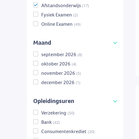
Afstandsonderwijs
(17)
Fysiek Examen
(2)
Online Examen
(49)
Maand
september 2026
(8)
oktober 2026
(4)
november 2026
(5)
december 2026
(1)
Opleidingsuren
Verzekering
(50)
Bank
(42)
Consumentenkrediet
(20)