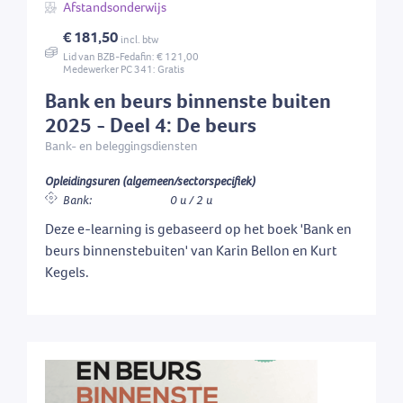
Afstandsonderwijs
€ 181,50
incl. btw
Lid van BZB-Fedafin: € 121,00
Medewerker PC 341: Gratis
Bank en beurs binnenste buiten
2025 - Deel 4: De beurs
Bank- en beleggingsdiensten
Opleidingsuren (algemeen/sectorspecifiek)
Bank:
0 u / 2 u
Deze e-learning is gebaseerd op het boek 'Bank en
beurs binnenstebuiten' van Karin Bellon en Kurt
Kegels.