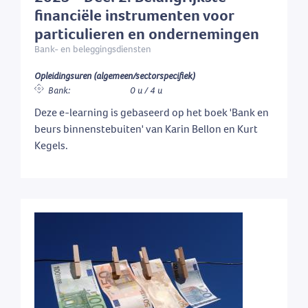
financiële instrumenten voor
particulieren en ondernemingen
Bank- en beleggingsdiensten
Opleidingsuren (algemeen/sectorspecifiek)
Bank:
0 u / 4 u
Deze e-learning is gebaseerd op het boek 'Bank en
beurs binnenstebuiten' van Karin Bellon en Kurt
Kegels.