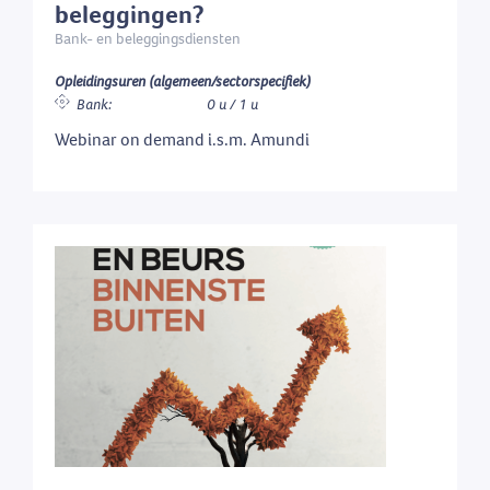
beleggingen?
Bank- en beleggingsdiensten
Opleidingsuren (algemeen/sectorspecifiek)
Bank:
0 u / 1 u
Webinar on demand i.s.m. Amundi