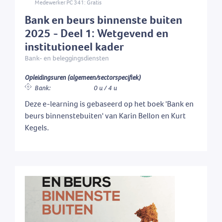
Medewerker PC 341: Gratis
Bank en beurs binnenste buiten
2025 - Deel 1: Wetgevend en
institutioneel kader
Bank- en beleggingsdiensten
Opleidingsuren (algemeen/sectorspecifiek)
Bank:
0 u / 4 u
Deze e-learning is gebaseerd op het boek 'Bank en
beurs binnenstebuiten' van Karin Bellon en Kurt
Kegels.