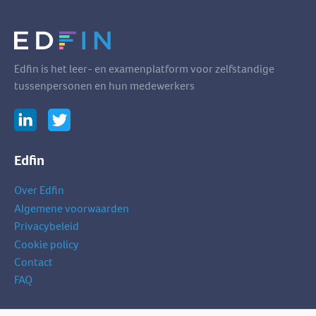
Edfin is het leer- en examenplatform voor zelfstandige
tussenpersonen en hun medewerkers
Edfin
Over Edfin
Algemene voorwaarden
Privacybeleid
Cookie policy
Contact
FAQ
Schrijf je in op onze nieuwsbrief