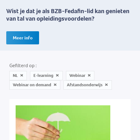
Wist je dat je als BZB-Fedafin-lid kan genieten
van tal van opleidingsvoordelen?
Meer info
Gefilterd op
NL
E-learning
Webinar
Webinar on demand
Afstandsonderwijs