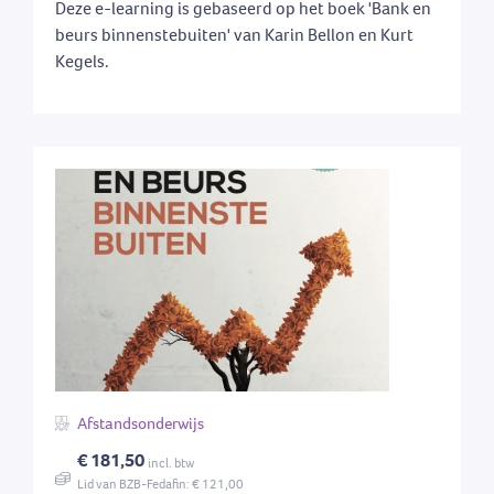
Deze e-learning is gebaseerd op het boek 'Bank en
beurs binnenstebuiten' van Karin Bellon en Kurt
Kegels.
Afstandsonderwijs
€ 181,50
incl. btw
Lid van BZB-Fedafin: € 121,00