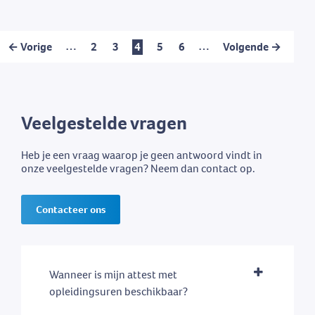
…
…
← Vorige
2
3
4
5
6
Volgende →
Veelgestelde vragen
Heb je een vraag waarop je geen antwoord vindt in
onze veelgestelde vragen? Neem dan contact op.
Contacteer ons
Wanneer is mijn attest met
opleidingsuren beschikbaar?