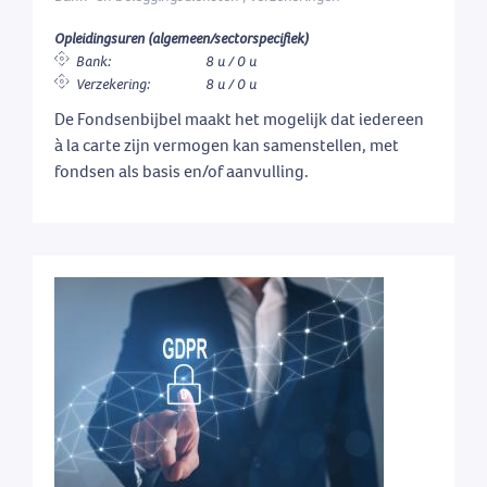
Opleidingsuren (algemeen/sectorspecifiek)
Bank:
8 u / 0 u
Verzekering:
8 u / 0 u
De Fondsenbijbel maakt het mogelijk dat iedereen
à la carte zijn vermogen kan samenstellen, met
fondsen als basis en/of aanvulling.