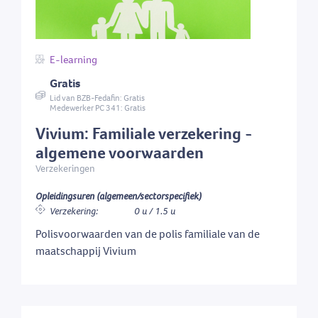
E-learning
Gratis
Lid van BZB-Fedafin: Gratis
Medewerker PC 341: Gratis
Vivium: Familiale verzekering -
algemene voorwaarden
Verzekeringen
Opleidingsuren (algemeen/sectorspecifiek)
Verzekering:
0 u / 1.5 u
Polisvoorwaarden van de polis familiale van de
maatschappij Vivium