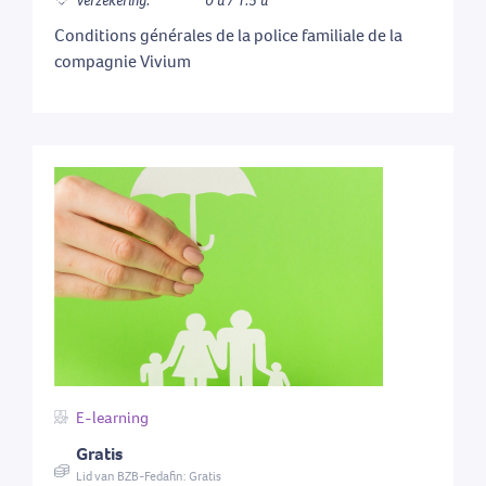
Verzekering:
0 u / 1.5 u
Conditions générales de la police familiale de la
compagnie Vivium
E-learning
Gratis
Lid van BZB-Fedafin: Gratis