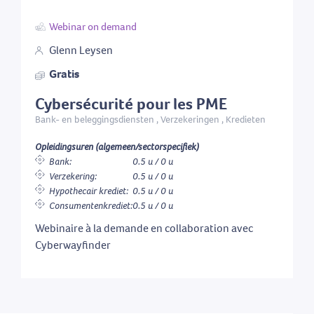
Webinar on demand
Glenn Leysen
Gratis
Cybersécurité pour les PME
Bank- en beleggingsdiensten , Verzekeringen , Kredieten
Opleidingsuren (algemeen/sectorspecifiek)
Bank:
0.5 u / 0 u
Verzekering:
0.5 u / 0 u
Hypothecair krediet:
0.5 u / 0 u
Consumentenkrediet:
0.5 u / 0 u
Webinaire à la demande en collaboration avec
Cyberwayfinder