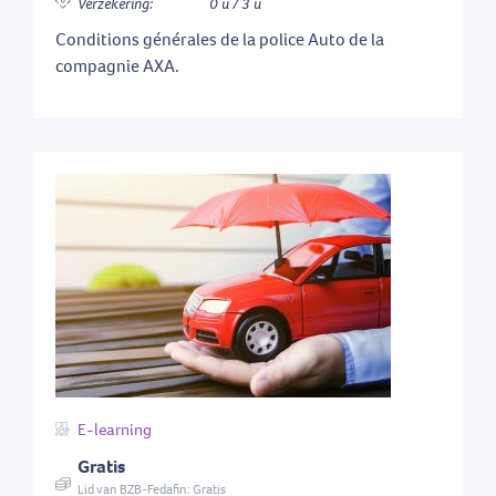
Verzekering:
0 u / 3 u
Conditions générales de la police Auto de la
compagnie AXA.
E-learning
Gratis
Lid van BZB-Fedafin: Gratis