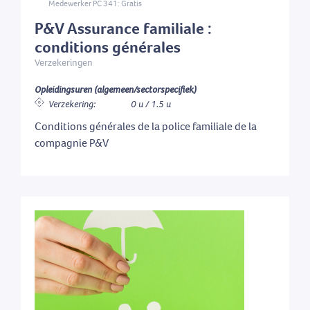
Medewerker PC 341: Gratis
P&V Assurance familiale :
conditions générales
Verzekeringen
Opleidingsuren (algemeen/sectorspecifiek)
Verzekering:
0 u / 1.5 u
Conditions générales de la police familiale de la
compagnie P&V