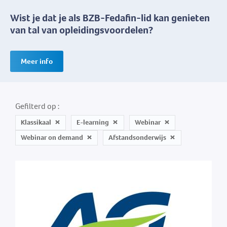
Wist je dat je als BZB-Fedafin-lid kan genieten
van tal van opleidingsvoordelen?
Meer info
Gefilterd op
Klassikaal
E-learning
Webinar
Webinar on demand
Afstandsonderwijs