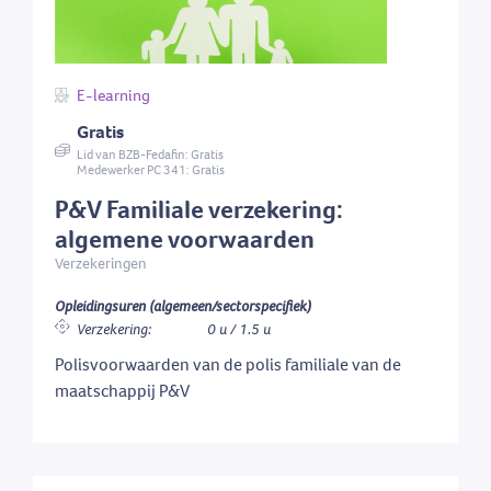
E-learning
Gratis
Lid van BZB-Fedafin: Gratis
Medewerker PC 341: Gratis
P&V Familiale verzekering:
algemene voorwaarden
Verzekeringen
Opleidingsuren (algemeen/sectorspecifiek)
Verzekering:
0 u / 1.5 u
Polisvoorwaarden van de polis familiale van de
maatschappij P&V