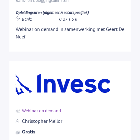
Bank- en beleggingsdiensten
Opleidingsuren (algemeen/sectorspecifiek)
Bank:
0 u / 1.5 u
Webinar on demand in samenwerking met Geert De
Neef
Webinar on demand
Christopher Mellor
Gratis