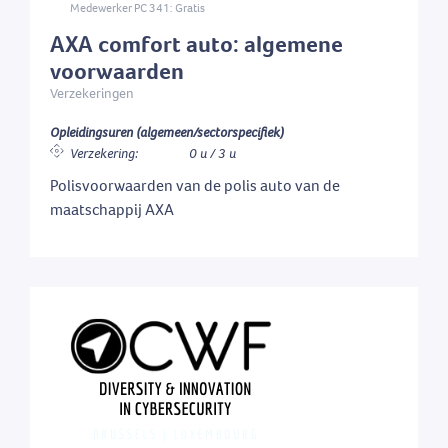
Medewerker PC 341: Gratis
AXA comfort auto: algemene
voorwaarden
Verzekeringen
Opleidingsuren (algemeen/sectorspecifiek)
Verzekering:
0 u / 3 u
Polisvoorwaarden van de polis auto van de
maatschappij AXA