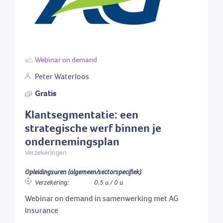
Webinar on demand
Peter Waterloos
Gratis
Klantsegmentatie: een
strategische werf binnen je
ondernemingsplan
Verzekeringen
Opleidingsuren (algemeen/sectorspecifiek)
Verzekering:
0.5 u / 0 u
Webinar on demand in samenwerking met AG
Insurance