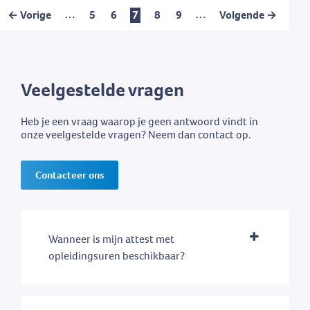
…
…
← Vorige
5
6
7
8
9
Volgende →
Veelgestelde vragen
Heb je een vraag waarop je geen antwoord vindt in
onze veelgestelde vragen? Neem dan contact op.
Contacteer ons
Wanneer is mijn attest met
opleidingsuren beschikbaar?