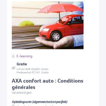
E-learning
Gratis
Lid van BZB-Fedafin: Gratis
Medewerker PC 341: Gratis
AXA confort auto : Conditions
générales
Verzekeringen
Opleidingsuren (algemeen/sectorspecifiek)