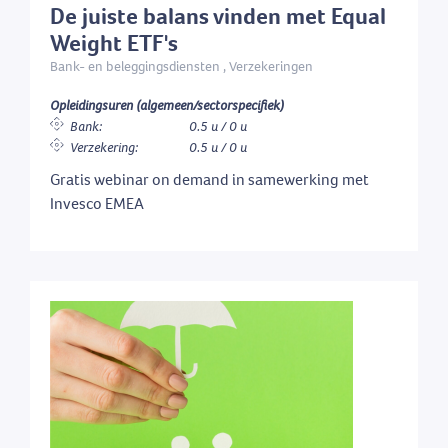
De juiste balans vinden met Equal
Weight ETF's
Bank- en beleggingsdiensten , Verzekeringen
Opleidingsuren (algemeen/sectorspecifiek)
Bank:
0.5 u / 0 u
Verzekering:
0.5 u / 0 u
Gratis webinar on demand in samewerking met
Invesco EMEA