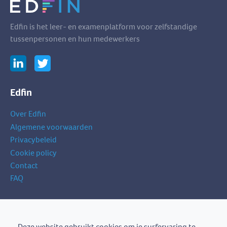
Edfin is het leer- en examenplatform voor zelfstandige
tussenpersonen en hun medewerkers
Edfin
Over Edfin
Algemene voorwaarden
Privacybeleid
Cookie policy
Contact
FAQ
Schrijf je in op onze nieuwsbrief
je
Deze website gebruikt cookies om je surfervaring te