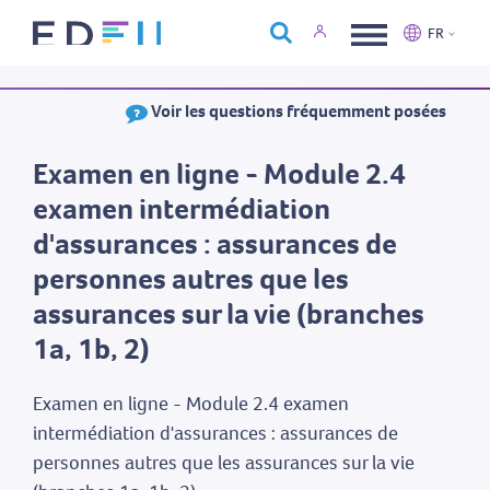
À propos d'Edfin
FR
Formations
Nederlands
Français
Voir les questions fréquemment posées
Calendrier
Nous contacter
Examen en ligne - Module 2.4
examen intermédiation
d'assurances : assurances de
personnes autres que les
assurances sur la vie (branches
1a, 1b, 2)
Examen en ligne - Module 2.4 examen
intermédiation d'assurances : assurances de
personnes autres que les assurances sur la vie