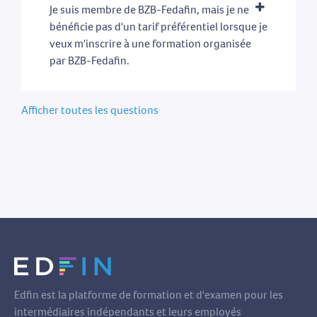
Je suis membre de BZB-Fedafin, mais je ne
bénéficie pas d'un tarif préférentiel lorsque je
veux m'inscrire à une formation organisée
par BZB-Fedafin.
Afficher toutes les questions
Edfin est la platforme de formation et d'examen pour les
intermédiaires indépendants et leurs employés