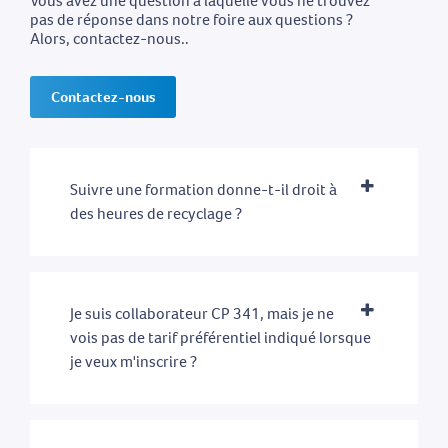
Vous avez une question à laquelle vous ne trouvez
pas de réponse dans notre foire aux questions ?
Alors, contactez-nous..
Contactez-nous
Suivre une formation donne-t-il droit à
des heures de recyclage ?
Je suis collaborateur CP 341, mais je ne
vois pas de tarif préférentiel indiqué lorsque
je veux m'inscrire ?