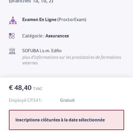
(branches 1a, 1b, 2)
Examen En Ligne
(ProctorExam)
Catégorie :
Assurances
SOFUBA i.s.m. Edfin
plus d'informations sur les prestataires de formations
externes
€ 48,40
TVAC
Employé CP341:
Gratuit
Inscriptions clôturées à la date sélectionnée