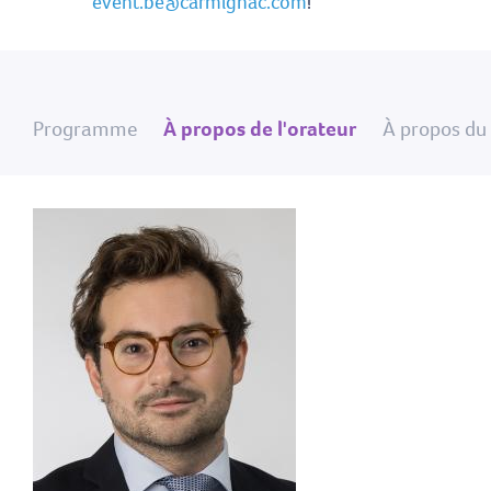
event.be@carmignac.com
!
Programme
À propos de l'orateur
À propos du 