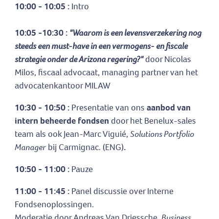
10:00 - 10:05 :
Intro
10:05 -10:30 :
"Waarom is een levensverzekering nog
steeds een must-have in een vermogens- en fiscale
strategie onder de Arizona regering?"
door Nicolas
Milos, fiscaal advocaat, managing partner van het
advocatenkantoor MILAW
10:30 - 10:50 :
Presentatie van ons
aanbod van
intern beheerde fondsen
door het Benelux-sales
team als ook Jean-Marc Viguié,
Solutions Portfolio
Manager
bij Carmignac. (ENG)
.
10:50 - 11:00 :
Pauze
11:00 - 11:45 :
Panel discussie
over Interne
Fondsenoplossingen.
Moderatie door Andreas Van Driessche,
Business