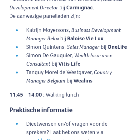
Development Director
bij
Carmignac.
De aanwezige panelleden zijn:
Katrijn Moyersons,
Business Development
Manager Belux
bij
Baloise Vie Lux
Simon Quintens,
Sales Manager
bij
OneLife
Simon De Gauquier,
Wealth Insurance
Consultant
bij
Vitis Life
Tanguy Morel de Westgaver,
Country
Manager Belgium
bij
Wealins
11:45 - 14:00 :
Walking lunch
Praktische informatie
Dieetwensen en/of vragen voor de
sprekers? Laat het ons weten via