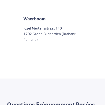
Waerboom
Jozef Mertensstraat 140
1702 Groot-Bijgaarden (Brabant
flamand)
Questions Fréquemment Posées