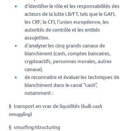
d’identifier le rôle et les responsabilités des
acteurs de la lutte LB/FT, tels que le GAFI,
les CRF, la CFI, l’union européenne, les
autorités de contrôle et les entités
assujetties.
d’analyser les cinq grands canaux de
blanchiment (cash, comptes bancaires,
cryptoactifs, personnes morales, autres
canaux).
de reconnaitre et évaluer les techniques de
blanchiment dans le canal “cash”,
notamment :
§ transport en vrac de liquidités (
bulk cash
smuggling
)
§ smurfing/structuring