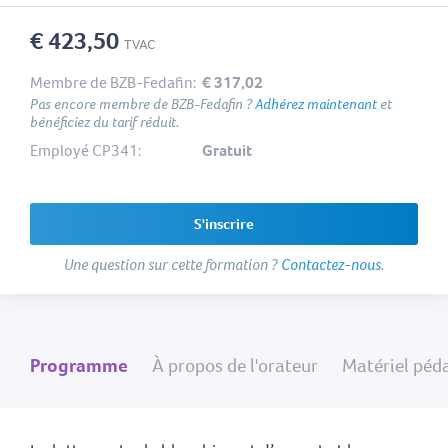
€ 423,50
TVAC
Membre de BZB-Fedafin:
€ 317,02
Pas encore membre de BZB-Fedafin ?
Adhérez maintenant
et
bénéficiez du tarif réduit.
Employé CP341:
Gratuit
S'inscrire
Une question sur cette formation ?
Contactez-nous
.
Programme
À propos de l'orateur
Matériel péd