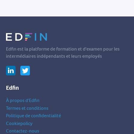
Edfin est la platforme de formation et d'examen pour les
intermédiaires indépendants et leurs employés
Edfin
À propos d'Edfin
Termes et conditions
Politique de confidentialité
Cookiepolicy
Contactez-nous