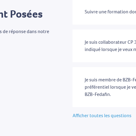
t Posées
Suivre une formation don
as de réponse dans notre
Je suis collaborateur CP 3
indiqué lorsque je veux m
Je suis membre de BZB-Fed
préférentiel lorsque je v
BZB-Fedafin.
Afficher toutes les questions