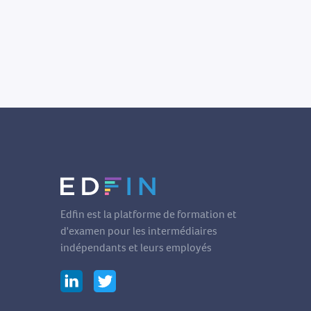
Edfin est la platforme de formation et
d'examen pour les intermédiaires
indépendants et leurs employés