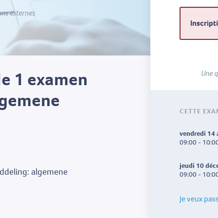
ons externes
Inscript
le 1 examen
Une q
algemene
CETTE EXA
vendredi 14
09:00 - 10:0
jeudi 10 dé
ddeling: algemene
09:00 - 10:0
Je veux pas