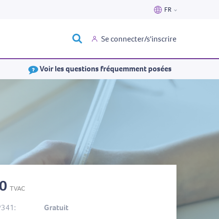
FR
Nederlands
Se connecter/s'inscrire
Français
Voir les questions fréquemment posées
40
TVAC
P341:
Gratuit