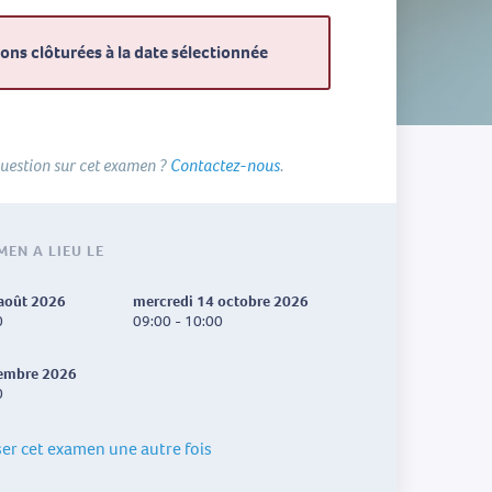
ions clôturées à la date sélectionnée
uestion sur cet examen ?
Contactez-nous
.
MEN A LIEU LE
 août 2026
mercredi 14 octobre 2026
0
09:00 - 10:00
cembre 2026
0
ser cet examen une autre fois