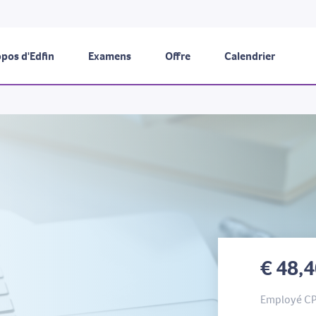
pos d'Edfin
Examens
Offre
Calendrier
€ 48,
Employé C