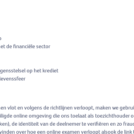
p
t de financiële sector
ensstelsel op het krediet
levenssfeer
n vlot en volgens de richtlijnen verloopt, maken we gebrui
iligde online omgeving die ons toelaat als toezichthouder op
n), de identiteit van de deelnemer te verifiëren en zo fra
vinden over hoe een online examen verloopt alsook de link 