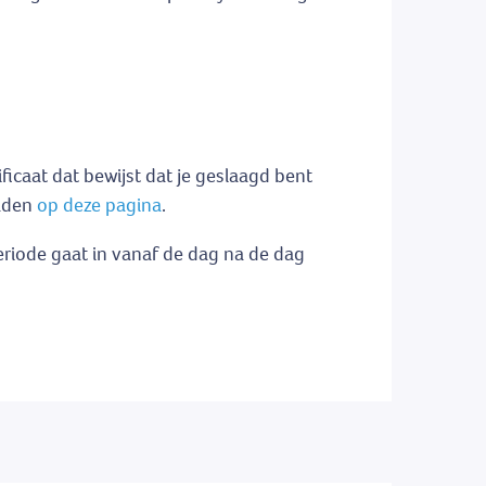
icaat dat bewijst dat je geslaagd bent
oaden
op deze pagina
.
eriode gaat in vanaf de dag na de dag