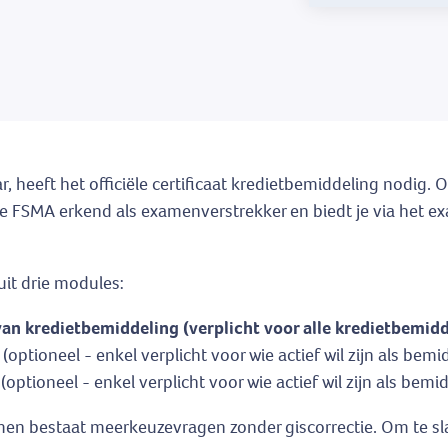
, heeft het officiële certificaat kredietbemiddeling nodig. O
 de FSMA erkend als examenverstrekker en biedt je via het
it drie modules:
an kredietbemiddeling (verplicht voor alle kredietbemidd
ptioneel - enkel verplicht voor wie actief wil zijn als bem
ptioneel - enkel verplicht voor wie actief wil zijn als bemid
amen bestaat meerkeuzevragen zonder giscorrectie. Om te s