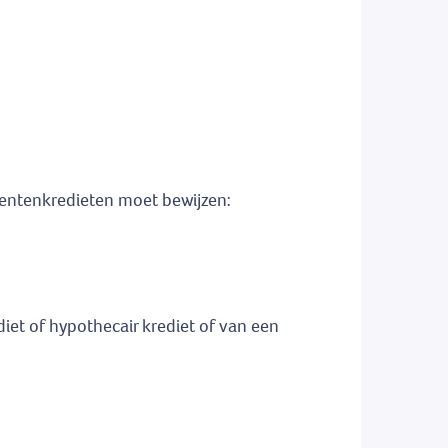
mentenkredieten moet bewijzen:
iet of hypothecair krediet of van een