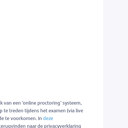
k van een ‘online proctoring’ systeem,
 te treden tijdens het examen (via live
ude te voorkomen. In
deze
terugvinden naar de privacyverklaring