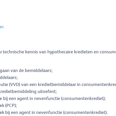
er
.
aar technische kennis van hypothecaire kredieten en consu
orgaan van de bemiddelaars;
ddelaars;
butie (VVD) van een kredietbemiddelaar in consumentenkred
 kredietbemiddeling uitoefent;
ie bij een agent in nevenfunctie (consumentenkrediet);
ek (PCP);
ek bij een agent in nevenfunctie (consumentenkrediet).