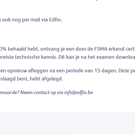
 ook nog per mail via Edfin.
% behaald hebt, ontvang je een door de FSMA erkend certif
ereiste technische kennis. Dit kan je na het examen downl
amen opnieuw afleggen na een periode van 15 dagen. Deze p
slaagd bent, hebt afgelegd.
denaarde? Neem contact op via info@edfin.be