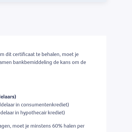
m dit certificaat te behalen, moet je
 examen bankbemiddeling de kans om de
elaars)
iddelaar in consumentenkrediet)
delaar in hypothecair krediet)
lagen, moet je minstens 60% halen per