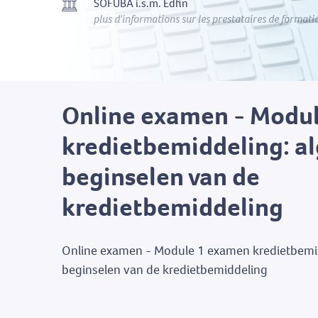
SOFUBA i.s.m. Edfin
plus d'informations sur les prestataires de formati
Online examen - Modu
kredietbemiddeling: 
beginselen van de
kredietbemiddeling
Online examen - Module 1 examen kredietbemi
beginselen van de kredietbemiddeling