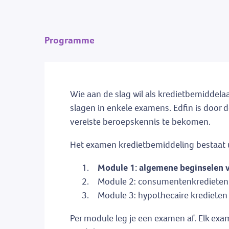
Programme
Wie aan de slag wil als kredietbemiddelaar
slagen in enkele examens. Edfin is door
vereiste beroepskennis te bekomen.
Het examen kredietbemiddeling bestaat u
Module 1: algemene beginselen v
Module 2: consumentenkredieten (o
Module 3: hypothecaire kredieten (o
Per module leg je een examen af. Elk ex