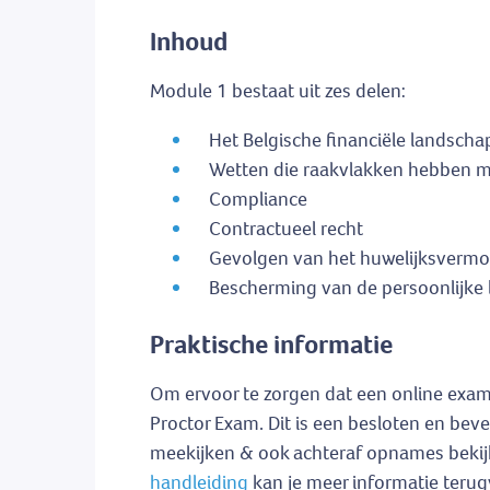
Inhoud
Module 1 bestaat uit zes delen:
Het Belgische financiële landscha
Wetten die raakvlakken hebben me
Compliance
Contractueel recht
Gevolgen van het huwelijksvermog
Bescherming van de persoonlijke 
Praktische informatie
Om ervoor te zorgen dat een online exame
Proctor Exam. Dit is een besloten en beve
meekijken & ook achteraf opnames bekijke
handleiding
kan je meer informatie terug