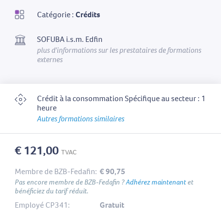
Catégorie :
Crédits
SOFUBA i.s.m. Edfin
plus d'informations sur les prestataires de formations
externes
Crédit à la consommation Spécifique au secteur : 1
heure
Autres formations similaires
€ 121,00
TVAC
Membre de BZB-Fedafin:
€ 90,75
Pas encore membre de BZB-Fedafin ?
Adhérez maintenant
et
bénéficiez du tarif réduit.
Employé CP341:
Gratuit