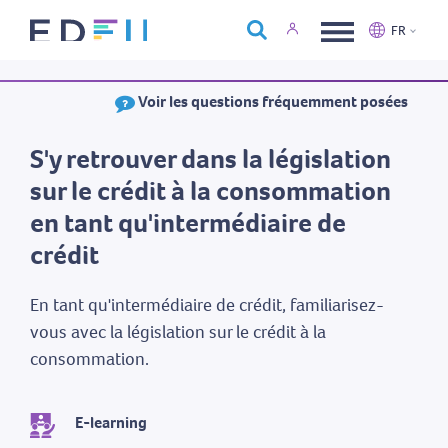
À propos d'Edfin
FR
Formations
Nederlands
Français
Voir les questions fréquemment posées
Calendrier
Nous contacter
S'y retrouver dans la législation
sur le crédit à la consommation
en tant qu'intermédiaire de
crédit
En tant qu'intermédiaire de crédit, familiarisez-
vous avec la législation sur le crédit à la
consommation.
E-learning