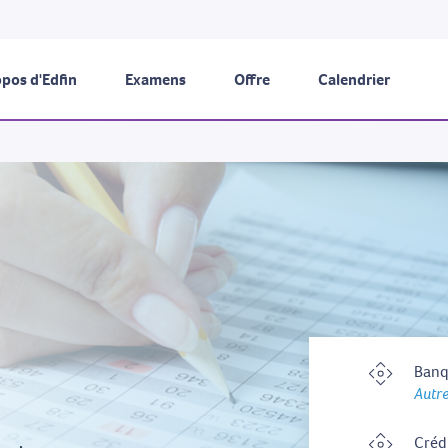
pos d'Edfin
Examens
Offre
Calendrier
Banq
Autre
Créd