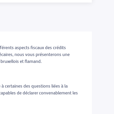
érents aspects fiscaux des crédits
hécaires, nous vous présenterons une
 bruxellois et flamand.
à certaines des questions liées à la
t capables de déclarer convenablement les