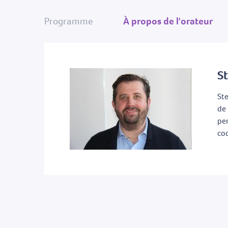
Programme
À propos de l'orateur
S
Ste
de 
per
coo