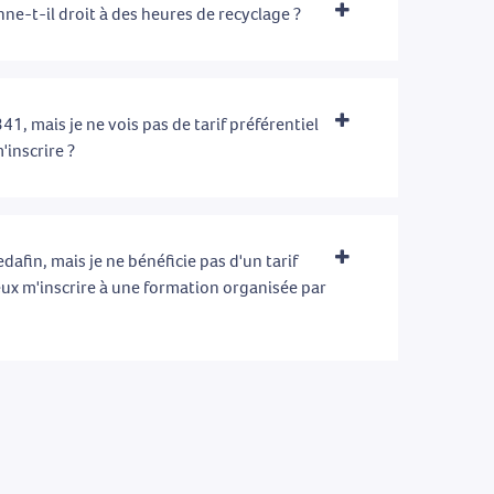
ne-t-il droit à des heures de recyclage ?
41, mais je ne vois pas de tarif préférentiel
'inscrire ?
afin, mais je ne bénéficie pas d'un tarif
eux m'inscrire à une formation organisée par