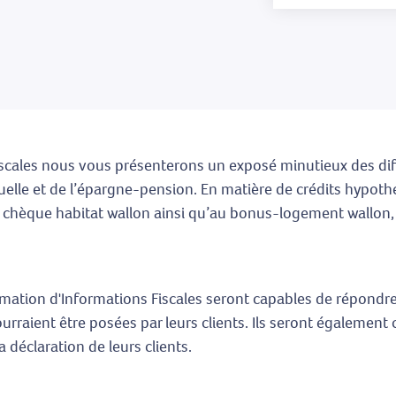
iscales nous vous présenterons un exposé minutieux des diff
duelle et de l’épargne-pension. En matière de crédits hypot
 au chèque habitat wallon ainsi qu’au bonus-logement wallon,
ormation d'Informations Fiscales seront capables de répondre 
ourraient être posées par leurs clients. Ils seront égalemen
déclaration de leurs clients.