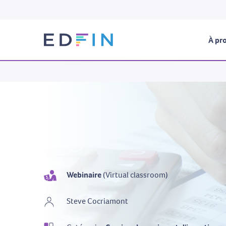
À pro
Webinaire
(Virtual classroom)
Steve Cocriamont