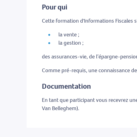
Pour qui
Cette formation d'Informations Fiscales 
la vente ;
la gestion ;
des assurances-vie, de l’épargne-pension
Comme pré-requis, une connaissance des p
Documentation
En tant que participant vous recevrez une
Van Belleghem).