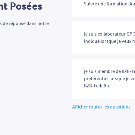
t Posées
Suivre une formation don
as de réponse dans notre
Je suis collaborateur CP 3
indiqué lorsque je veux m
Je suis membre de BZB-Fed
préférentiel lorsque je v
BZB-Fedafin.
Afficher toutes les questions