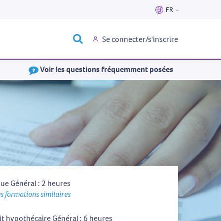
FR
Nederlands
Se connecter/s'inscrire
Français
Voir les questions fréquemment posées
ue Général : 2 heures
s formations similaires
it hypothécaire Général : 6 heures