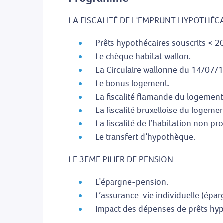
LA FISCALITÉ DE L'EMPRUNT HYPOTHÉC
Prêts hypothécaires souscrits < 2
Le chèque habitat wallon.
La Circulaire wallonne du 14/07/1
Le bonus logement.
La fiscalité flamande du logement
La fiscalité bruxelloise du logemen
La fiscalité de l’habitation non pro
Le transfert d’hypothèque.
LE 3EME PILIER DE PENSION
L’épargne-pension.
L’assurance-vie individuelle (épar
Impact des dépenses de prêts hypot