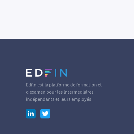
Edfin est la platforme de formation et
d'examen pour les intermédiaires
indépendants et leurs employés