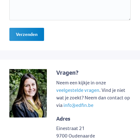
Verzenden
Vragen?
Neem een kijkje in onze
veelgestelde vragen
. Vind je niet
wat je zoekt? Neem dan contact op
via
info@edfin.be
Adres
Einestraat 21
9700 Oudenaarde