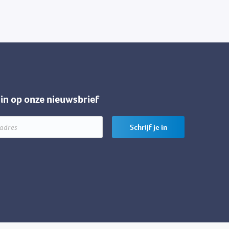
e in op onze nieuwsbrief
Schrijf je in