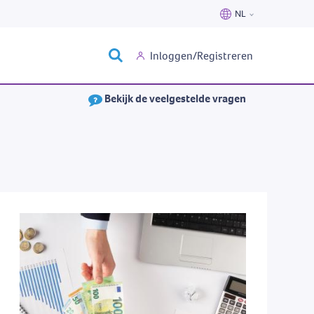
NL
Nederlands
Inloggen/Registreren
Français
Bekijk de veelgestelde vragen