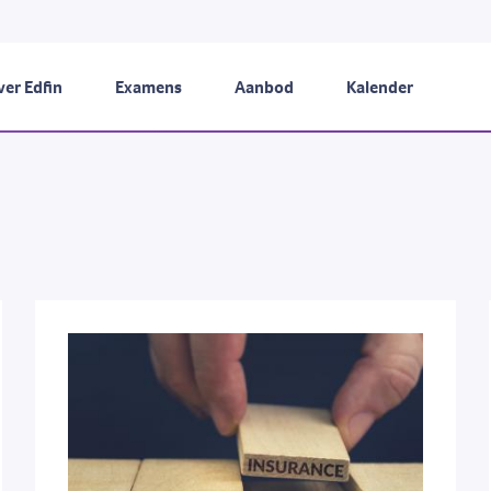
er Edfin
Examens
Aanbod
Kalender