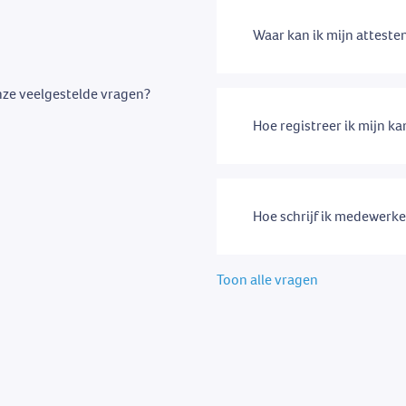
Waar kan ik mijn attest
nze veelgestelde vragen?
Hoe registreer ik mijn k
Hoe schrijf ik medewerke
Toon alle vragen