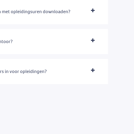
en met opleidingsuren downloaden?
antoor?
rs in voor opleidingen?