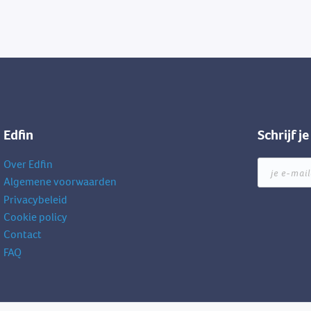
Edfin
Schrijf j
Over Edfin
je
e-
Algemene voorwaarden
mailadres
Privacybeleid
Cookie policy
Contact
FAQ