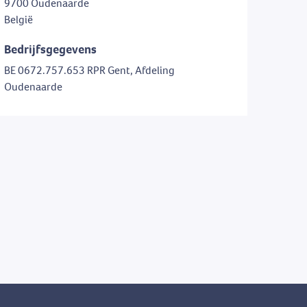
9700 Oudenaarde
België
Bedrijfsgegevens
BE 0672.757.653 RPR Gent, Afdeling
Oudenaarde