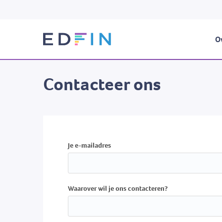
Ov
Contacteer ons
Je e-mailadres
Waarover wil je ons contacteren?