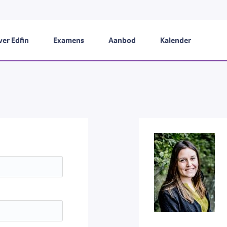
er Edfin
Examens
Aanbod
Kalender