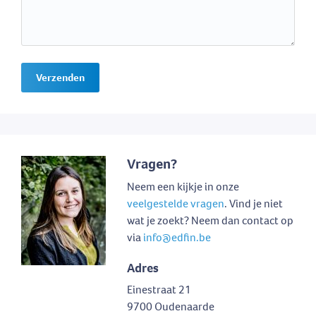
Verzenden
Vragen?
Neem een kijkje in onze
veelgestelde vragen
. Vind je niet
wat je zoekt? Neem dan contact op
via
info@edfin.be
Adres
Einestraat 21
9700 Oudenaarde