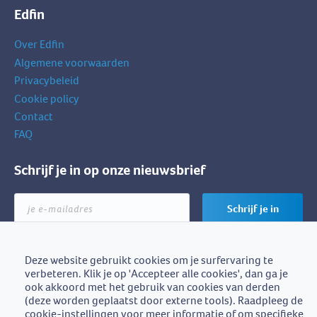
Edfin
Over Edfin
Algemene voorwaarden
Privacybeleid
Cookie policy
Contact
FAQ
Schrijf je in op onze nieuwsbrief
je
Schrijf je in
e-
mailadres
Deze website gebruikt cookies om je surfervaring te
verbeteren. Klik je op 'Accepteer alle cookies', dan ga je
Edfin is een initiatief van
ook akkoord met het gebruik van cookies van derden
BZB-Fedafin
(deze worden geplaatst door externe tools). Raadpleeg de
cookie-instellingen voor meer informatie of om specifieke
Edfin vzw - Einestraat 21, 9700 Oudenaarde - BE0672.757.653 -