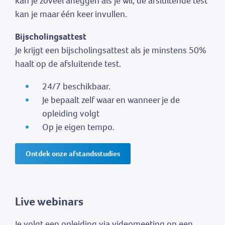
kan je zoveel afleggen als je wil, de afsluitende test
kan je maar één keer invullen.
Bijscholingsattest
Je krijgt een bijscholingsattest als je minstens 50%
haalt op de afsluitende test.
24/7 beschikbaar.
Je bepaalt zelf waar en wanneer je de
opleiding volgt
Op je eigen tempo.
Ontdek onze afstandsstudies
Live webinars
Je volgt een opleiding via videomeeting op een