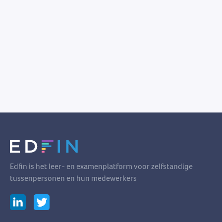
Edfin is het leer- en examenplatform voor zelfstandige
tussenpersonen en hun medewerkers