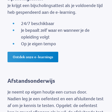
Je krijgt een bijscholingsattest als je voldoende tijd
heb gespendeerd aan de e-learning.
24/7 beschikbaar
Je bepaalt zelf waar en wanneer je de
opleiding volgt
Op je eigen tempo
Ontdek onze e-learnings
Afstandsonderwijs
Je neemt op eigen houtje een cursus door.
Nadien leg je een oefentest en een afsluitende test
af om je kennis te testen. Opgelet: de oefentest