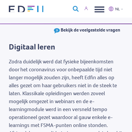
Over Edfin
NL
Opleidingen
Nederlands
Français
Bekijk de veelgestelde vragen
Kalender
Contact
Digitaal leren
Zodra duidelijk werd dat fysieke bijeenkomsten
door het coronavirus voor onbepaalde tijd niet
langer mogelijk zouden zijn, heeft Edfin alles op
alles gezet om haar gebruikers niet in de steek te
laten. Klassikale opleidingen werden zoveel
mogelijk omgezet in webinars en de e-
learningmodule werd in een versneld tempo
operationeel gezet waardoor al gauw enkele e-
learnings met FSMA-punten online stonden.