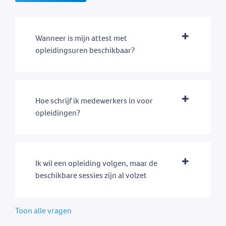
Wanneer is mijn attest met
opleidingsuren beschikbaar?
Hoe schrijf ik medewerkers in voor
opleidingen?
Ik wil een opleiding volgen, maar de
beschikbare sessies zijn al volzet
Toon alle vragen