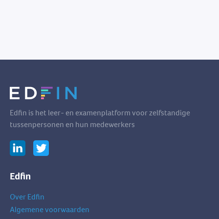
Edfin is het leer- en examenplatform voor zelfstandige
tussenpersonen en hun medewerkers
Edfin
Over Edfin
Algemene voorwaarden