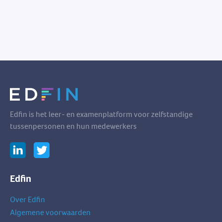
Edfin is het leer- en examenplatform voor zelfstandige
tussenpersonen en hun medewerkers
Edfin
Over Edfin
Algemene voorwaarden