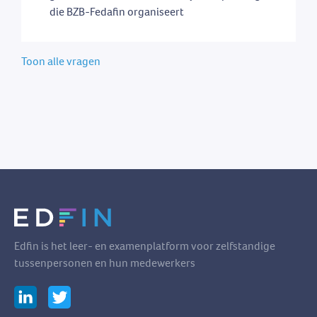
die BZB-Fedafin organiseert
Toon alle vragen
Edfin is het leer- en examenplatform voor zelfstandige
tussenpersonen en hun medewerkers