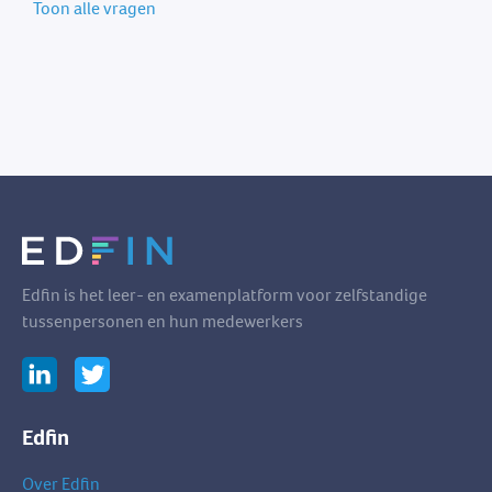
Toon alle vragen
Edfin is het leer- en examenplatform voor zelfstandige
tussenpersonen en hun medewerkers
Edfin
Over Edfin