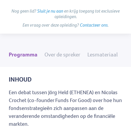
Nog geen lid?
Sluit je nu aan
en krijg toegang tot exclusieve
opleidingen.
Een vraag over deze opleiding?
Contacteer ons
.
Programma
Over de spreker
Lesmateriaal
INHOUD
Een debat tussen Jörg Held (ETHENEA) en Nicolas
Crochet (co-founder Funds For Good) over hoe hun
fondsenstrategieën zich aanpassen aan de
veranderende omstandigheden op de financiële
markten.