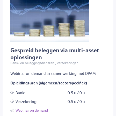
Gespreid beleggen via multi-asset
oplossingen
Bank- en beleggingsdiensten , Verzekeringen
Webinar on demand in samenwerking met DPAM
Opleidingsuren (algemeen/sectorspecifiek)
Bank:
0.5 u / 0 u
Verzekering:
0.5 u / 0 u
Webinar on demand