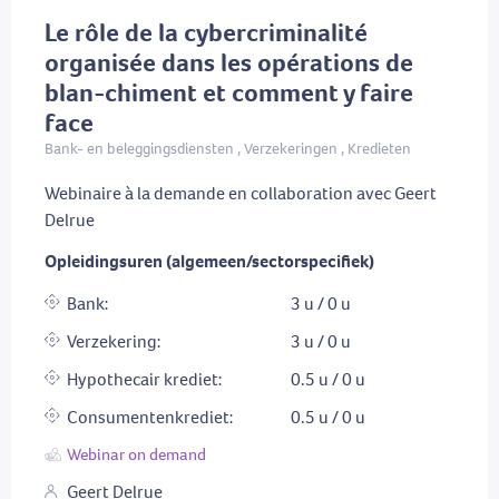
Le rôle de la cybercriminalité
organisée dans les opérations de
blan-chiment et comment y faire
face
Bank- en beleggingsdiensten , Verzekeringen , Kredieten
Webinaire à la demande en collaboration avec Geert
Delrue
Opleidingsuren (algemeen/sectorspecifiek)
Bank:
3 u / 0 u
Verzekering:
3 u / 0 u
Hypothecair krediet:
0.5 u / 0 u
Consumentenkrediet:
0.5 u / 0 u
Webinar on demand
Geert Delrue