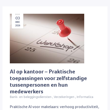
03
DEC
2026
AI op kantoor – Praktische
toepassingen voor zelfstandige
tussenpersonen en hun
medewerkers
Bank- en beleggingsdiensten , Verzekeringen , Informatica
Praktische AI voor makelaars: verhoog productiviteit,