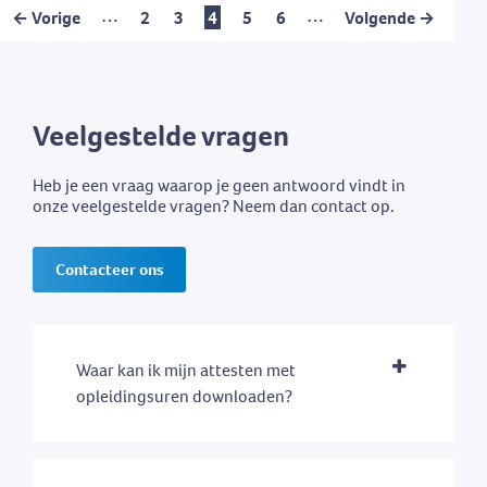
…
…
← Vorige
2
3
4
5
6
Volgende →
Veelgestelde vragen
Heb je een vraag waarop je geen antwoord vindt in
onze veelgestelde vragen? Neem dan contact op.
Contacteer ons
Waar kan ik mijn attesten met
opleidingsuren downloaden?