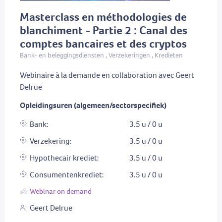
Masterclass en méthodologies de
blanchiment - Partie 2 : Canal des
comptes bancaires et des cryptos
Bank- en beleggingsdiensten , Verzekeringen , Kredieten
Webinaire à la demande en collaboration avec Geert
Delrue
Opleidingsuren (algemeen/sectorspecifiek)
Bank:
3.5 u / 0 u
Verzekering:
3.5 u / 0 u
Hypothecair krediet:
3.5 u / 0 u
Consumentenkrediet:
3.5 u / 0 u
Webinar on demand
Geert Delrue