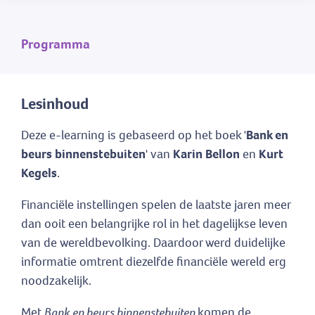
Programma
Lesinhoud
Deze e-learning is gebaseerd op het boek '
Bank en
beurs binnenstebuiten
' van
Karin Bellon
en
Kurt
Kegels
.
Financiële instellingen spelen de laatste jaren meer
dan ooit een belangrijke rol in het dagelijkse leven
van de wereldbevolking. Daardoor werd duidelijke
informatie omtrent diezelfde financiële wereld erg
noodzakelijk.
Met
Bank en beurs binnenstebuiten
komen de