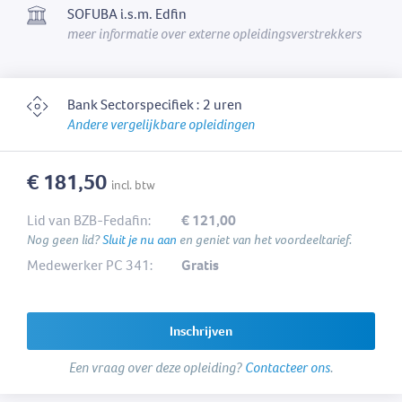
SOFUBA i.s.m. Edfin
meer informatie over externe opleidingsverstrekkers
Bank Sectorspecifiek : 2 uren
Andere vergelijkbare opleidingen
€ 181,50
incl. btw
Lid van BZB-Fedafin:
€ 121,00
Nog geen lid?
Sluit je nu aan
en geniet van het voordeeltarief.
Medewerker PC 341:
Gratis
Inschrijven
Een vraag over deze opleiding?
Contacteer ons
.