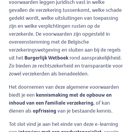
voorwaarden leggen juridisch vast in welke
gevallen de verzekering tussenkomt, welke schade
gedekt wordt, welke uitsluitingen van toepassing
zijn en welke verplichtingen rusten op de
verzekerde. De voorwaarden zijn opgesteld in
overeenstemming met de Belgische
verzekeringswetgeving en sluiten aan bij de regels
uit het
Burgerlijk Wetboek
rond aansprakelijkheid.
Zo bieden ze rechtszekerheid en transparantie voor
zowel verzekerden als benadeelden.
Het doornemen van deze algemene voorwaarden
biedt je een
kennismaking met de opbouw en
inhoud van een familiale verzekering
, of kan
dienen als
opfrissing
van je bestaande kennis.
Tot slot vind je aan het einde van deze e-learning
een
interview met een productspecialist
, waarin