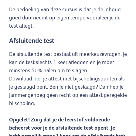
De bedoeling van deze cursus is dat je de inhoud
goed doorneemt op eigen tempo vooraleer je de
test aflegt.
Afsluitende test
De afsluitende test bestaat uit meerkeuzevragen. Je
kan de test slechts 1 keer afleggen en je moet
minstens 50% halen om te slagen.
Download
hier
je attest met bijscholingspunten als
je geslaagd bent. Ben je niet geslaagd? Dan heb je
jammer genoeg geen recht op een attest geregelde
bijscholing.
Opgelet! Zorg dat je de leerstof voldoende
beheerst voor je de afsluitende test opent. Je
hebt namelijk maar 1 kans om de afsluitende test