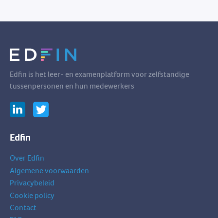
Edfin is het leer- en examenplatform voor zelfstandige
tussenpersonen en hun medewerkers
Edfin
Over Edfin
Algemene voorwaarden
Privacybeleid
Cookie policy
Contact