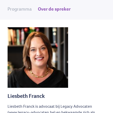
Programma
Over de spreker
Liesbeth Franck
Liesbeth Franck is advocaat bij Legacy Advocaten
(www.legacy-advocaten.be) en bekwaamde zich als