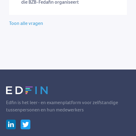
die BZB-Fedafin organiseert
Toon alle vragen
Edfin is het leer- en examenplatform voor zelfstandige
tussenpersonen en hun medewerkers