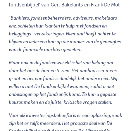
fondsenbijbel' van Gert Bakelants en Frank De Mol:
"
Bankiers, fondsenbeheerders, adviseurs, makelaars
enz. schieten hun klanten te hulp met fondsen en
beleggings- verzekeringen. Niemand hoeft achter te
blijven en iedereen kan op die manier van de geneugtes
van de financiële markten genieten.
Maar ook in de fondsenwereld is het van belang om
door het bos de bomen te zien. Het aanbod is immens
groot en het ene fonds is duidelijk het andere niet. Wij
willen u met De Fondsenbijbel wapenen, zodat u niet
onbeslagen op het fondsenijs komt. Zo kan u gepaste
keuzes maken en de juiste, kritische vragen stellen.
Voor elke investeringsbehoefte is er een oplossing, vaak
zijn het er zelfs meerdere. Het grootste deel van De
Fondsenbijbel wordt daaraan gewijd. Uiteraard is