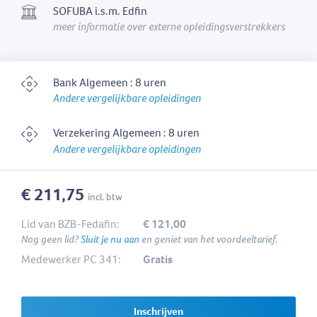
SOFUBA i.s.m. Edfin
meer informatie over externe opleidingsverstrekkers
Bank Algemeen : 8 uren
Andere vergelijkbare opleidingen
Verzekering Algemeen : 8 uren
Andere vergelijkbare opleidingen
€ 211,75
incl. btw
Lid van BZB-Fedafin:
€ 121,00
Nog geen lid?
Sluit je nu aan
en geniet van het voordeeltarief.
Medewerker PC 341:
Gratis
Inschrijven