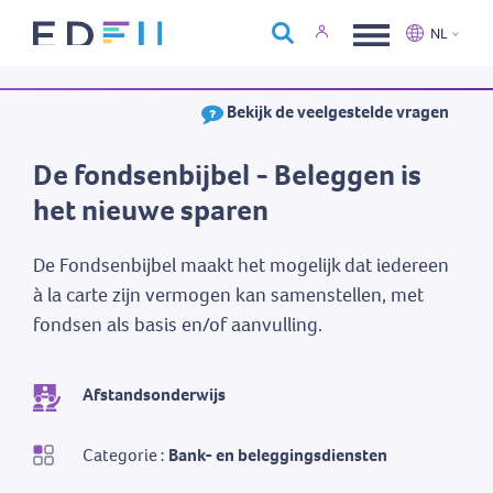
Over Edfin
NL
Opleidingen
Nederlands
Français
Bekijk de veelgestelde vragen
Kalender
Contact
De fondsenbijbel - Beleggen is
het nieuwe sparen
De Fondsenbijbel maakt het mogelijk dat iedereen
à la carte zijn vermogen kan samenstellen, met
fondsen als basis en/of aanvulling.
Afstandsonderwijs
Categorie :
Bank- en beleggingsdiensten