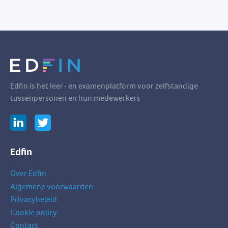
Edfin is het leer- en examenplatform voor zelfstandige
tussenpersonen en hun medewerkers
Edfin
Over Edfin
Algemene voorwaarden
Privacybeleid
Cookie policy
Contact