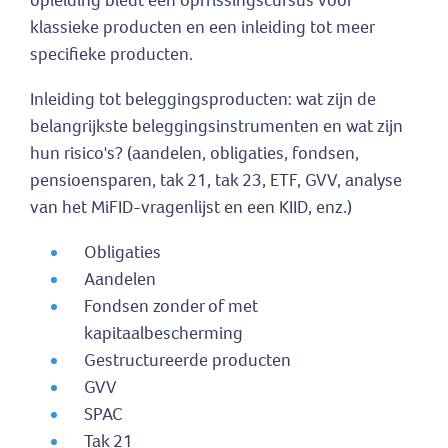
opleiding biedt een opfrissingscursus voor
klassieke producten en een inleiding tot meer
specifieke producten.
Inleiding tot beleggingsproducten: wat zijn de
belangrijkste beleggingsinstrumenten en wat zijn
hun risico's? (aandelen, obligaties, fondsen,
pensioensparen, tak 21, tak 23, ETF, GVV, analyse
van het MiFID-vragenlijst en een KIID, enz.)
Obligaties
Aandelen
Fondsen zonder of met
kapitaalbescherming
Gestructureerde producten
GVV
SPAC
Tak 21