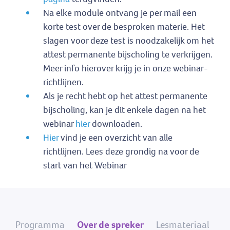
Na elke module ontvang je per mail een
korte test over de besproken materie. Het
slagen voor deze test is noodzakelijk om het
attest permanente bijscholing te verkrijgen.
Meer info hierover krijg je in onze webinar-
richtlijnen.
Als je recht hebt op het attest permanente
bijscholing, kan je dit enkele dagen na het
webinar
hier
downloaden.
Hier
vind je een overzicht van alle
richtlijnen. Lees deze grondig na voor de
start van het Webinar
Programma
Over de spreker
Lesmateriaal