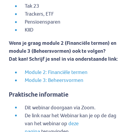
Tak 23
Trackers, ETF
Pensioensparen
KIID
Wens je graag module 2 (Financiële termen) en
module 3 (Beheersvormen) ook te volgen?
Dat kan! Schrijf je snel in via onderstaande link:
Module 2: Financiële termen
Module 3: Beheersvormen
Praktische informatie
Dit webinar doorgaan via Zoom.
De link naar het Webinar kan je op de dag
van het webinar op
deze
pagina
terugvinden.