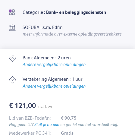
Categorie :
Bank- en beleggingsdiensten
SOFUBA i.s.m. Edfin
meer informatie over externe opleidingsverstrekkers
Bank Algemeen : 2 uren
Andere vergelijkbare opleidingen
Verzekering Algemeen : 1 uur
Andere vergelijkbare opleidingen
€ 121,00
incl. btw
Lid van BZB-Fedafin:
€ 90,75
Nog geen lid?
Sluit je nu aan
en geniet van het voordeeltarief.
Medewerker PC 341:
Gratis