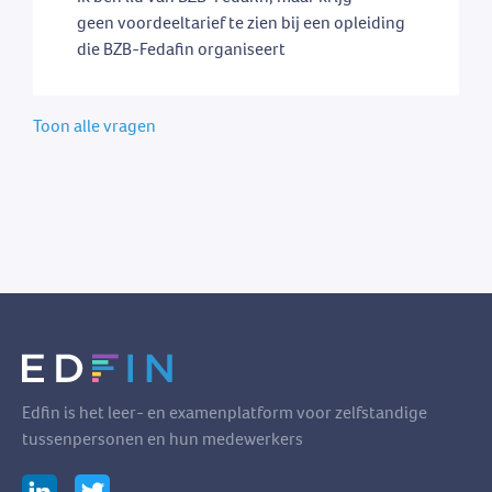
geen voordeeltarief te zien bij een opleiding
die BZB-Fedafin organiseert
Toon alle vragen
Edfin is het leer- en examenplatform voor zelfstandige
tussenpersonen en hun medewerkers