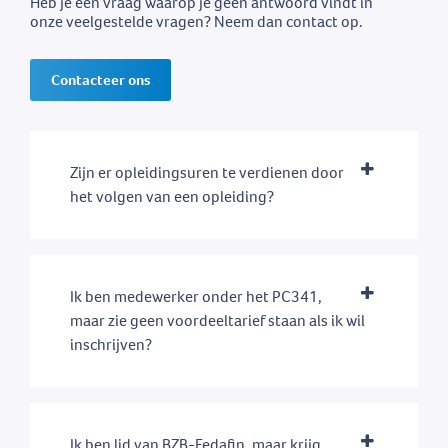
Heb je een vraag waarop je geen antwoord vindt in
onze veelgestelde vragen? Neem dan contact op.
Contacteer ons
Zijn er opleidingsuren te verdienen door
het volgen van een opleiding?
Ik ben medewerker onder het PC341,
maar zie geen voordeeltarief staan als ik wil
inschrijven?
Ik ben lid van BZB-Fedafin, maar krijg