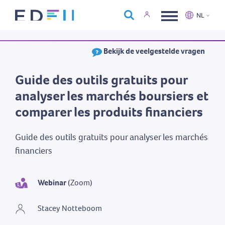
Over Edfin
NL
Opleidingen
Nederlands
Français
Bekijk de veelgestelde vragen
Kalender
Contact
Guide des outils gratuits pour
analyser les marchés boursiers et
comparer les produits financiers
Guide des outils gratuits pour analyser les marchés
financiers
Webinar
(Zoom)
Stacey Notteboom