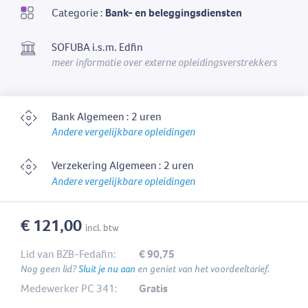
Categorie :
Bank- en beleggingsdiensten
SOFUBA i.s.m. Edfin
meer informatie over externe opleidingsverstrekkers
Bank Algemeen : 2 uren
Andere vergelijkbare opleidingen
Verzekering Algemeen : 2 uren
Andere vergelijkbare opleidingen
€ 121,00
incl. btw
Lid van BZB-Fedafin:
€ 90,75
Nog geen lid?
Sluit je nu aan
en geniet van het voordeeltarief.
Medewerker PC 341:
Gratis