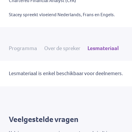
Chartered Financial Analyst (CFA)
Stacey spreekt vloeiend Nederlands, Frans en Engels.
Programma
Over de spreker
Lesmateriaal
Lesmateriaal is enkel beschikbaar voor deelnemers.
Veelgestelde vragen