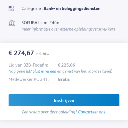
Categorie :
Bank- en beleggingsdiensten
SOFUBA i.s.m. Edfin
meer informatie over externe opleidingsverstrekkers
€ 274,67
incl. btw
Lid van BZB-Fedafin:
€ 225,06
Nog geen lid?
Sluit je nu aan
en geniet van het voordeeltarief.
Medewerker PC 341:
Gratis
Inschrijven
Een vraag over deze opleiding?
Contacteer ons
.