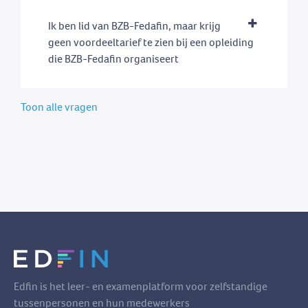
Ik ben lid van BZB-Fedafin, maar krijg
geen voordeeltarief te zien bij een opleiding
die BZB-Fedafin organiseert
Toon alle vragen
Edfin is het leer- en examenplatform voor zelfstandige
tussenpersonen en hun medewerkers