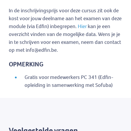
In de inschrijvingsprijs voor deze cursus zit ook de
kost voor jouw deelname aan het examen van deze
module (via Edfin) inbegrepen.
Hier
kan je een
overzicht vinden van de mogelijke data. Wens je je
in te schrijven voor een examen, neem dan contact
op met info@edfin.be.
OPMERKING
Gratis voor medewerkers PC 341 (Edfin-
opleiding in samenwerking met Sofuba)
Veelgestelde vragen