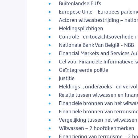
Buitenlandse FIU’s
Europese Unie – Europees parlem
Actoren witwasbestrijding – natio
Meldingsplichtigen
Controle- en toezichtsoverheden
Nationale Bank Van België - NBB
Financial Markets and Services Au
Cel voor Financiële Informatiever
Geïntegreerde politie
Justitie
Meldings-, onderzoeks- en vervo
Relatie tussen witwassen en finan
Financiële bronnen van het witwa
Financiële bronnen van terrorisme
Vergelijking tussen het witwassen
Witwassen – 2 hoofdkenmerken
Financiering van terrorisme – 2