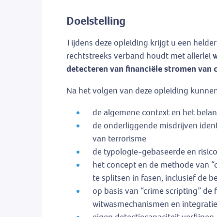
Doelstelling
Tijdens deze opleiding krijgt u een helder
rechtstreeks verband houdt met allerlei
w
detecteren van financiële stromen van 
Na het volgen van deze opleiding kunne
de algemene context en het belang
de onderliggende misdrijven ident
van terrorisme
de typologie-gebaseerde en risic
het concept en de methode van “c
te splitsen in fasen, inclusief de
op basis van “crime scripting” de
witwasmechanismen en integratie 