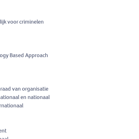
ijk voor criminelen
logy Based Approach
raad van organisatie
nationaal en nationaal
rnationaal
ent