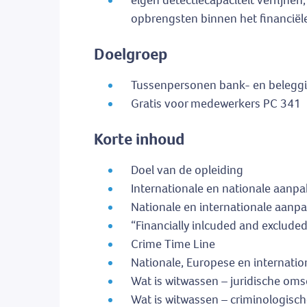
eigen detectiecapaciteit verfijnen,
opbrengsten binnen het financiël
Doelgroep
Tussenpersonen bank- en beleggi
Gratis voor medewerkers PC 341
Korte inhoud
Doel van de opleiding
Internationale en nationale aanpak
Nationale en internationale aanp
“Financially inlcuded and exclude
Crime Time Line
Nationale, Europese en internatio
Wat is witwassen – juridische oms
Wat is witwassen – criminologisc