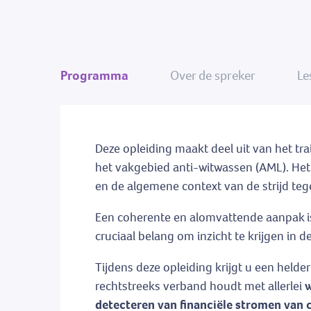
Programma
Over de spreker
Le
Deze opleiding maakt deel uit van het t
het vakgebied anti-witwassen (AML). Het 
en de algemene context van de strijd teg
Een coherente en alomvattende aanpak is e
cruciaal belang om inzicht te krijgen in
Tijdens deze opleiding krijgt u een helder
rechtstreeks verband houdt met allerlei
w
detecteren van financiële stromen van 