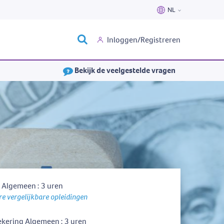
NL
Nederlands
Inloggen/Registreren
Français
Bekijk de veelgestelde vragen
 Algemeen : 3 uren
e vergelijkbare opleidingen
ekering Algemeen : 3 uren