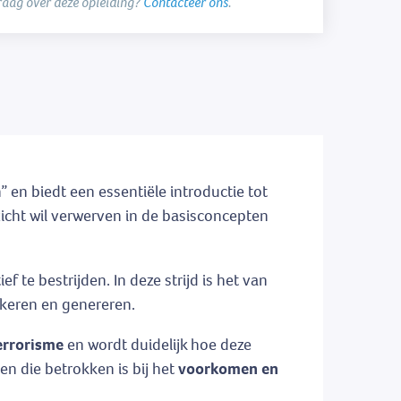
raag over deze opleiding?
Contacteer ons
.
en biedt een essentiële introductie tot
zicht wil verwerven in de basisconcepten
te bestrijden. In deze strijd is het van
akkeren en genereren.
terrorisme
en wordt duidelijk hoe deze
en die betrokken is bij het
voorkomen en