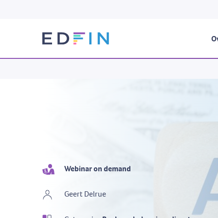
Ov
Webinar on demand
Geert Delrue