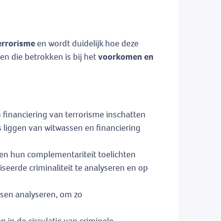
terrorisme
en wordt duidelijk hoe deze
en die betrokken is bij het
voorkomen en
 financiering van terrorisme inschatten
s liggen van witwassen en financiering
en hun complementariteit toelichten
eerde criminaliteit te analyseren en op
essen analyseren, om zo