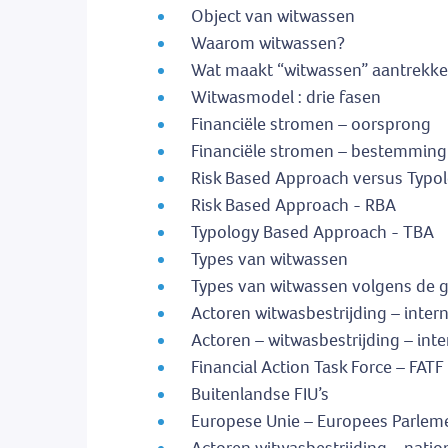
Object van witwassen
Waarom witwassen?
Wat maakt “witwassen” aantrekkel
Witwasmodel : drie fasen
Financiële stromen – oorsprong
Financiële stromen – bestemming
Risk Based Approach versus Typo
Risk Based Approach - RBA
Typology Based Approach - TBA
Types van witwassen
Types van witwassen volgens de g
Actoren witwasbestrijding – inter
Actoren – witwasbestrijding – inte
Financial Action Task Force – FATF
Buitenlandse FIU’s
Europese Unie – Europees Parlem