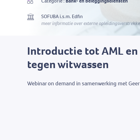
Categorie :
Bank- en beleggingsdiensten
SOFUBA i.s.m. Edfin
meer informatie over externe opleidingsverstrekke
Introductie tot AML en 
tegen witwassen
Webinar on demand in samenwerking met Geert