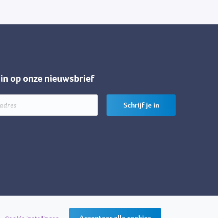
e in op onze nieuwsbrief
Schrijf je in