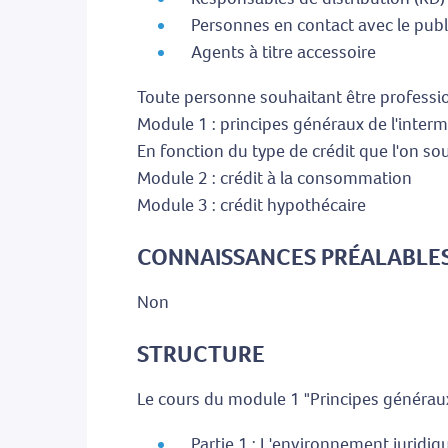
Personnes en contact avec le publ
Agents à titre accessoire
Toute personne souhaitant être profession
Module 1 : principes généraux de l'interm
En fonction du type de crédit que l'on so
Module 2 : crédit à la consommation
Module 3 : crédit hypothécaire
CONNAISSANCES PRÉALABLES
Non
STRUCTURE
Le cours du module 1 "Principes généraux 
Partie 1 : L'environnement juridiqu