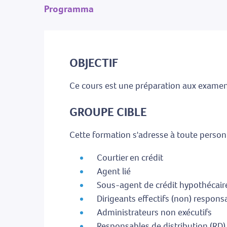
Programma
OBJECTIF
Ce cours est une préparation aux examens
GROUPE CIBLE
Cette formation s'adresse à toute personn
Courtier en crédit
Agent lié
Sous-agent de crédit hypothécair
Dirigeants effectifs (non) respons
Administrateurs non exécutifs
Responsables de distribution (RD)