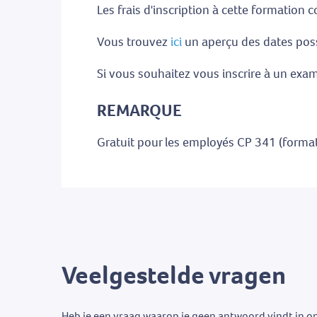
Les frais d'inscription à cette formation
Vous trouvez
ici
un aperçu des dates poss
Si vous souhaitez vous inscrire à un exam
REMARQUE
Gratuit pour les employés CP 341 (forma
Veelgestelde vragen
Heb je een vraag waarop je geen antwoord vindt in o