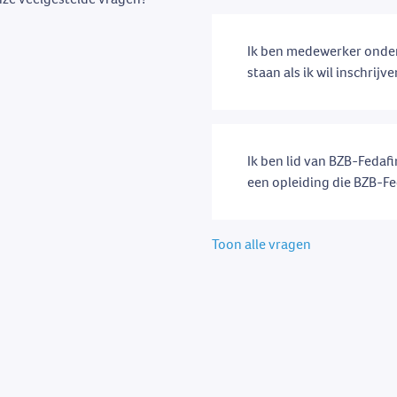
Ik ben medewerker onder
staan als ik wil inschrijv
Ik ben lid van BZB-Fedafi
een opleiding die BZB-Fe
Toon alle vragen