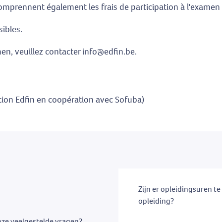
 comprennent également les frais de participation à l'examen
ibles.
en, veuillez contacter info@edfin.be.
tion Edfin en coopération avec Sofuba)
Zijn er opleidingsuren t
opleiding?
nze veelgestelde vragen?