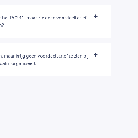
 het PC341, maar zie geen voordeeltarief
en?
n, maar krijg geen voordeeltarief te zien bij
dafin organiseert