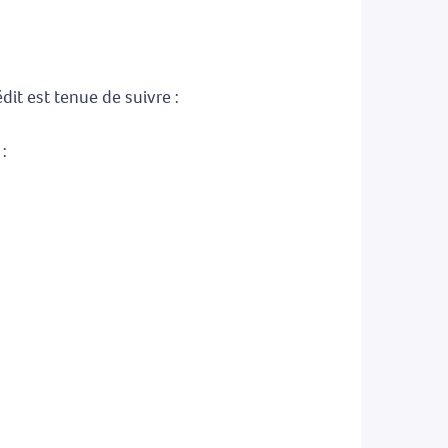
it est tenue de suivre :
: