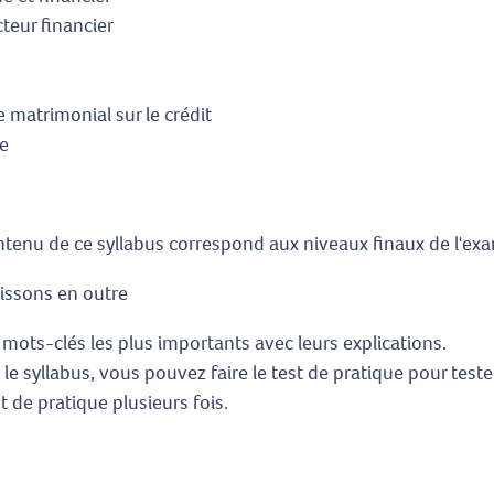
cteur financier
 matrimonial sur le crédit
ée
contenu de ce syllabus correspond aux niveaux finaux de l'e
issons en outre
s mots-clés les plus importants avec leurs explications.
u le syllabus, vous pouvez faire le test de pratique pour tes
t de pratique plusieurs fois.