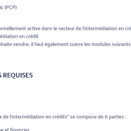
ic (PCP)
nellement active dans le secteur de l'intermédiation en créd
édiation en crédit
uhaite vendre, il faut également suivre les modules suivants 
 REQUISES
de l'intermédiation en crédits" se compose de 6 parties :
e et financier