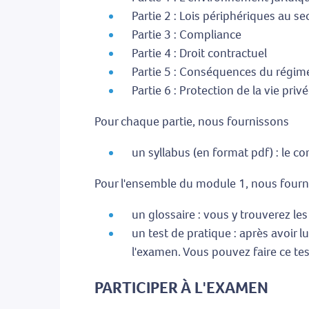
Partie 2 : Lois périphériques au se
Partie 3 : Compliance
Partie 4 : Droit contractuel
Partie 5 : Conséquences du régime
Partie 6 : Protection de la vie priv
Pour chaque partie, nous fournissons
un syllabus (en format pdf) : le 
Pour l'ensemble du module 1, nous fourn
un glossaire : vous y trouverez le
un test de pratique : après avoir l
l'examen. Vous pouvez faire ce tes
PARTICIPER À L'EXAMEN