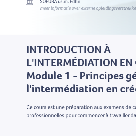
SOFUBA i.s.m. Edfin
meer informatie over externe opleidingsverstrekke
INTRODUCTION À
L'INTERMÉDIATION EN 
Module 1 - Principes g
l'intermédiation en cré
Ce cours est une préparation aux examens de 
professionnelles pour commencer à travailler dan