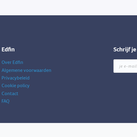
Edfin
Schrijf j
Over Edfin
je
e-
Algemene voorwaarden
mailadres
Privacybeleid
Cookie policy
Contact
FAQ