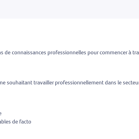
 de connaissances professionnelles pour commencer à travai
e souhaitant travailler professionnellement dans le secteur
e
ables de facto