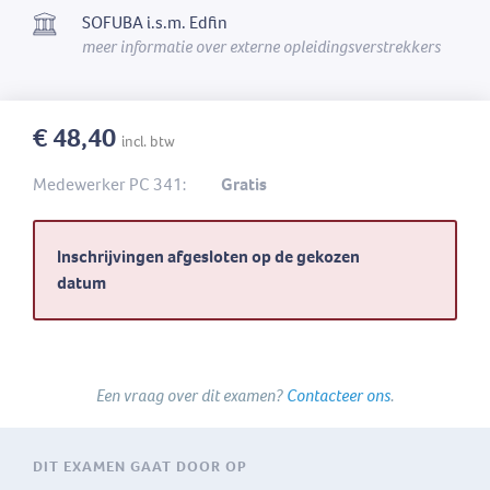
SOFUBA i.s.m. Edfin
meer informatie over externe opleidingsverstrekkers
€ 48,40
incl. btw
Medewerker PC 341:
Gratis
Inschrijvingen afgesloten op de gekozen
datum
Een vraag over dit examen?
Contacteer ons
.
DIT EXAMEN GAAT DOOR OP