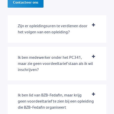
Contacteer ons
Zijn er opleidingsuren te verdienen door
het volgen van een opleiding?
Ik ben medewerker onder het PC341,
maar zie geen voordeeltarief staan als ik wil
inschrijven?
Ik ben lid van BZB-Fedafin, maar krijg
geen voordeeltarief te zien bij een opleiding
die BZB-Fedafin organiseert