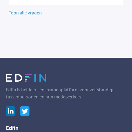
Toon alle vragen
Edfin is het leer- en examenplatform voor zelfstandige
tussenpersonen en hun medewerkers
Edfin