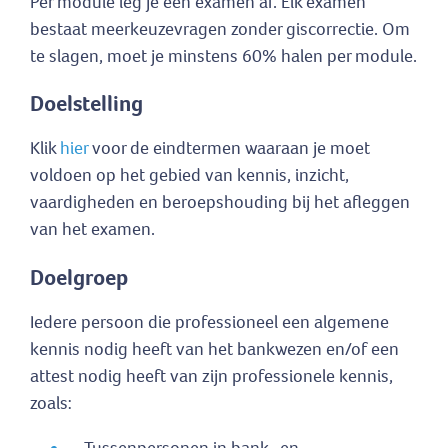
Per module leg je een examen af. Elk examen
bestaat meerkeuzevragen zonder giscorrectie. Om
te slagen, moet je minstens 60% halen per module.
Doelstelling
Klik
hier
voor de eindtermen waaraan je moet
voldoen op het gebied van kennis, inzicht,
vaardigheden en beroepshouding bij het afleggen
van het examen.
Doelgroep
Iedere persoon die professioneel een algemene
kennis nodig heeft van het bankwezen en/of een
attest nodig heeft van zijn professionele kennis,
zoals: