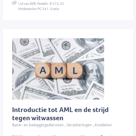
Lid van BZB-Fedafin: € 272,25
Medewerker PC 341: Gratis
Introductie tot AML en de strijd
tegen witwassen
Bank- en beleggingsdiensten , Verzekeringen , Kredieten