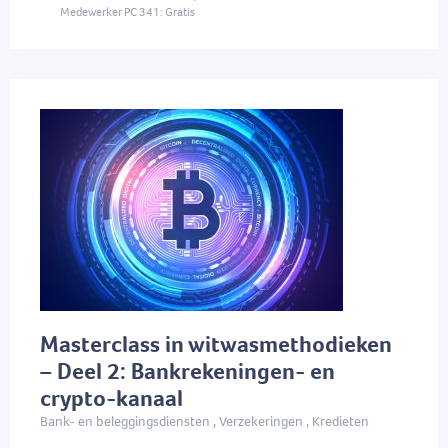
Medewerker PC 341: Gratis
Masterclass in witwasmethodieken
– Deel 2: Bankrekeningen- en
crypto-kanaal
Bank- en beleggingsdiensten , Verzekeringen , Kredieten