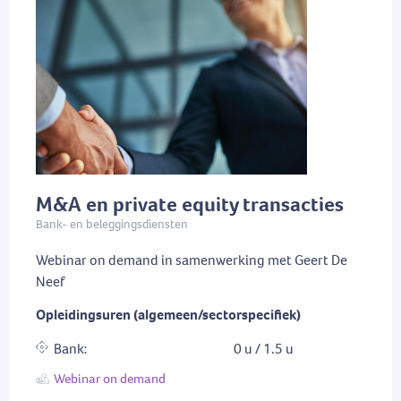
M&A en private equity transacties
Bank- en beleggingsdiensten
Webinar on demand in samenwerking met Geert De
Neef
Opleidingsuren (algemeen/sectorspecifiek)
Bank:
0 u / 1.5 u
Webinar on demand