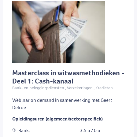
Masterclass in witwasmethodieken -
Deel 1: Cash-kanaal
Bank- en beleggingsdiensten , Verzekeringen , Kredieten
Webinar on demand in samenwerking met Geert
Delrue
Opleidingsuren (algemeen/sectorspecifiek)
Bank:
3.5 u / 0 u