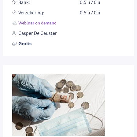
Bank:
0.5 u / 0 u
Verzekering:
0.5 u / 0 u
Webinar on demand
Casper De Ceuster
Gratis