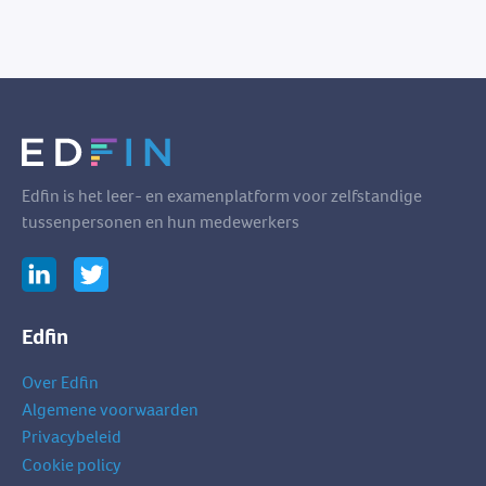
Edfin is het leer- en examenplatform voor zelfstandige
tussenpersonen en hun medewerkers
Edfin
Over Edfin
Algemene voorwaarden
Privacybeleid
Cookie policy