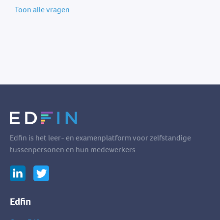
Toon alle vragen
Edfin is het leer- en examenplatform voor zelfstandige
tussenpersonen en hun medewerkers
Edfin