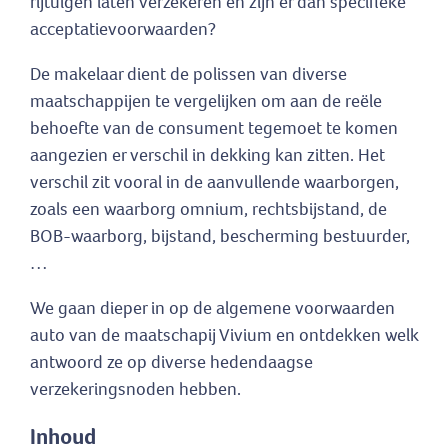
rijtuigen laten verzekeren en zijn er dan specifieke
acceptatievoorwaarden?
De makelaar dient de polissen van diverse
maatschappijen te vergelijken om aan de reële
behoefte van de consument tegemoet te komen
aangezien er verschil in dekking kan zitten. Het
verschil zit vooral in de aanvullende waarborgen,
zoals een waarborg omnium, rechtsbijstand, de
BOB-waarborg, bijstand, bescherming bestuurder,
…
We gaan dieper in op de algemene voorwaarden
auto van de maatschapij Vivium en ontdekken welk
antwoord ze op diverse hedendaagse
verzekeringsnoden hebben.
Inhoud