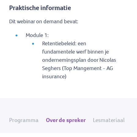
Praktische informatie
Dit webinar on demand bevat:
Module 1:
Retentiebeleid: een
fundamentele werf binnen je
ondernemingsplan door Nicolas
Seghers (Top Mangement - AG
insurance)
Programma
Over de spreker
Lesmateriaal