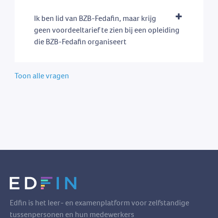
Ik ben lid van BZB-Fedafin, maar krijg
geen voordeeltarief te zien bij een opleiding
die BZB-Fedafin organiseert
Toon alle vragen
Edfin is het leer- en examenplatform voor zelfstandige
tussenpersonen en hun medewerkers